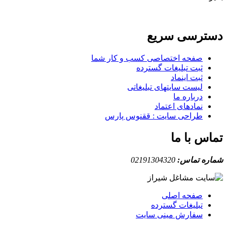
دسترسی سریع
صفحه اختصاصی کسب و کار شما
ثبت تبلیغات گسترده
ثبت اینماد
لیست سایتهای تبلیغاتی
درباره ما
نمادهای اعتماد
طراحی سایت : ققنوس پارس
تماس با ما
شماره تماس:
02191304320
صفحه اصلی
تبلیغات گسترده
سفارش مینی سایت