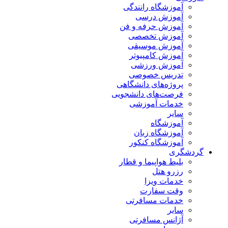
آموزشگاه رانندگی
آموزش درسی
آموزش حرفه و فن
آموزش تخصصی
آموزش موسیقی
آموزش کامپیوتر
آموزش ورزشی
تدریس خصوصی
پروژه‌های دانشگاهی
فرصت‌های دانشجویی
خدمات آموزشی
سایر
آموزشگاه
آموزشگاه زبان
آموزشگاه کنکور
گردشگری
بلیط هواپیما و قطار
رزرو هتل
خدمات ویزا
وقت سفارت
خدمات مسافرتی
سایر
آژانس مسافرتی