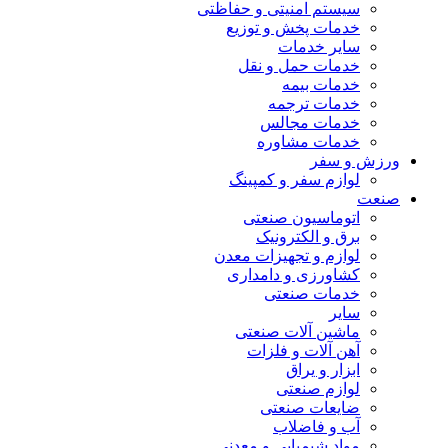
سیستم امنیتی و حفاظتی
خدمات پخش و توزیع
سایر خدمات
خدمات حمل و نقل
خدمات بیمه
خدمات ترجمه
خدمات مجالس
خدمات مشاوره
ورزش و سفر
لوازم سفر و کمپینگ
صنعت
اتوماسیون صنعتی
برق و الکترونیک
لوازم و تجهیزات معدن
کشاورزی و دامداری
خدمات صنعتی
سایر
ماشین آلات صنعتی
آهن آلات و فلزات
ابزار و یراق
لوازم صنعتی
ضایعات صنعتی
آب و فاضلاب
مواد شیمیایی و معدنی