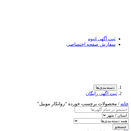
ثبت آگهی انبوه
سفارش صفحه اختصاصی
دسته‌بندی‌ها
ثبت اگهی رایگان
خانه
/ محصولات برچسب خورده “روانکار موبیل”
جستجو