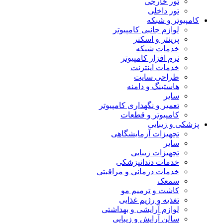
تور خارجی
تور داخلی
کامپیوتر و شبکه
لوازم جانبی کامپیوتر
پرینتر و اسکنر
خدمات شبکه
نرم افزار کامپیوتر
خدمات اینترنت
طراحی سایت
هاستینگ و دامنه
سایر
تعمیر و نگهداری کامپیوتر
کامپیوتر و قطعات
پزشکی و زیبایی
تجهیزات آزمایشگاهی
سایر
تجهیزات زیبایی
خدمات دندانپزشکی
خدمات درمانی و مراقبتی
سمعک
کاشت و ترمیم مو
تغذیه و رژیم غذایی
لوازم آرایشی و بهداشتی
سالن آرایش و زیبایی