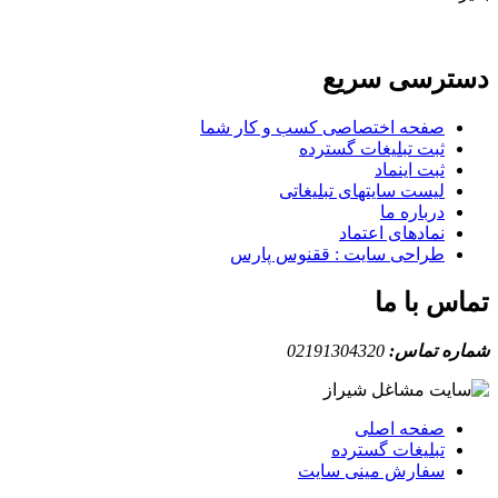
دسترسی سریع
صفحه اختصاصی کسب و کار شما
ثبت تبلیغات گسترده
ثبت اینماد
لیست سایتهای تبلیغاتی
درباره ما
نمادهای اعتماد
طراحی سایت : ققنوس پارس
تماس با ما
شماره تماس:
02191304320
صفحه اصلی
تبلیغات گسترده
سفارش مینی سایت