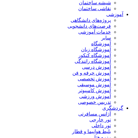
شیشه ساختمان
نقاشی ساختمان
آموزشی
پروژه‌های دانشگاهی
فرصت‌های دانشجویی
خدمات آموزشی
سایر
آموزشگاه
آموزشگاه زبان
آموزشگاه کنکور
آموزشگاه رانندگی
آموزش درسی
آموزش حرفه و فن
آموزش تخصصی
آموزش موسیقی
آموزش کامپیوتر
آموزش ورزشی
تدریس خصوصی
گردشگری
آژانس مسافرتی
تور خارجی
تور داخلی
بلیط هواپیما و قطار
رزرو هتل