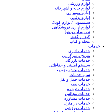
لوازم ورزشی
لوازم خانه و آشپزخانه
لوازم موسیقی
لوازم تزئینی
سیسمونی / لوازم کودک
لوازم اداری فروشگاهی
تصفیه آب و هوا
کیف و کفش
مجله و کتاب
خدمات
خدمات اداری
تفریح و سرگرمی
خدمات بازرگانی
سیستم امنیتی و حفاظتی
خدمات پخش و توزیع
سایر خدمات
خدمات حمل و نقل
خدمات بیمه
خدمات ترجمه
خدمات مجالس
خدمات مشاوره
خدمات در منزل
خدمات ورزشی