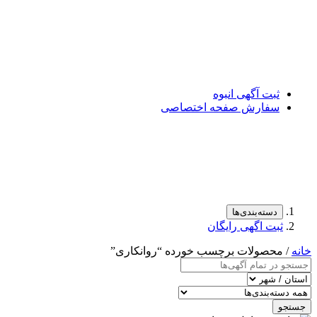
ثبت آگهی انبوه
سفارش صفحه اختصاصی
دسته‌بندی‌ها
ثبت اگهی رایگان
خانه
/ محصولات برچسب خورده “روانکاری”
جستجو