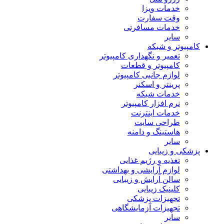
خدمات ویزا
وقت سفارت
خدمات مسافرتی
سایر
کامپیوتر و شبکه
تعمیر و نگهداری کامپیوتر
کامپیوتر و قطعات
لوازم جانبی کامپیوتر
پرینتر و اسکنر
خدمات شبکه
نرم افزار کامپیوتر
خدمات اینترنت
طراحی سایت
هاستینگ و دامنه
سایر
پزشکی و زیبایی
تغذیه و رژیم غذایی
لوازم آرایشی و بهداشتی
سالن آرایش و زیبایی
کلینیک زیبایی
تجهیزات پزشکی
تجهیزات آزمایشگاهی
سایر