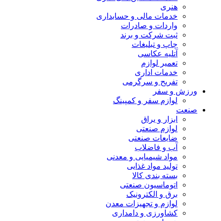
هنری
خدمات مالی و حسابداری
واردات و صادرات
ثبت شرکت و برند
چاپ و تبلیغات
آتلیه عکاسی
تعمیر لوازم
خدمات اداری
تفریح و سرگرمی
ورزش و سفر
لوازم سفر و کمپینگ
صنعت
ابزار و یراق
لوازم صنعتی
ضایعات صنعتی
آب و فاضلاب
مواد شیمیایی و معدنی
تولید مواد غذایی
بسته بندی کالا
اتوماسیون صنعتی
برق و الکترونیک
لوازم و تجهیزات معدن
کشاورزی و دامداری