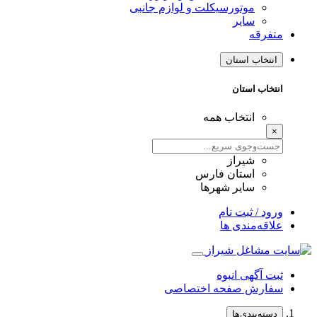
موتورسیکلت و لوازم جانبی
سایر
متفرقه
انتخاب استان
انتخاب استان
انتخاب همه
×
شیراز
استان فارس
سایر شهرها
ورود / ثبت نام
علاقه‌مندی ها
ثبت آگهی انبوه
سفارش صفحه اختصاصی
دسته‌بندی‌ها