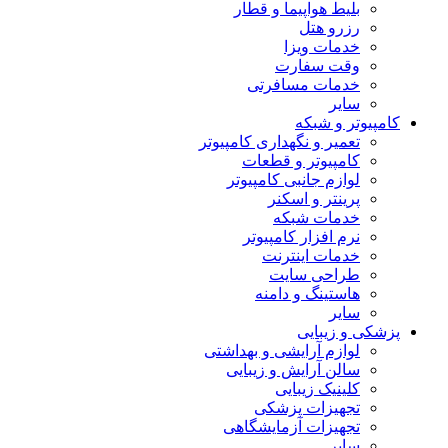
بلیط هواپیما و قطار
رزرو هتل
خدمات ویزا
وقت سفارت
خدمات مسافرتی
سایر
کامپیوتر و شبکه
تعمیر و نگهداری کامپیوتر
کامپیوتر و قطعات
لوازم جانبی کامپیوتر
پرینتر و اسکنر
خدمات شبکه
نرم افزار کامپیوتر
خدمات اینترنت
طراحی سایت
هاستینگ و دامنه
سایر
پزشکی و زیبایی
لوازم آرایشی و بهداشتی
سالن آرایش و زیبایی
کلینیک زیبایی
تجهیزات پزشکی
تجهیزات آزمایشگاهی
سایر