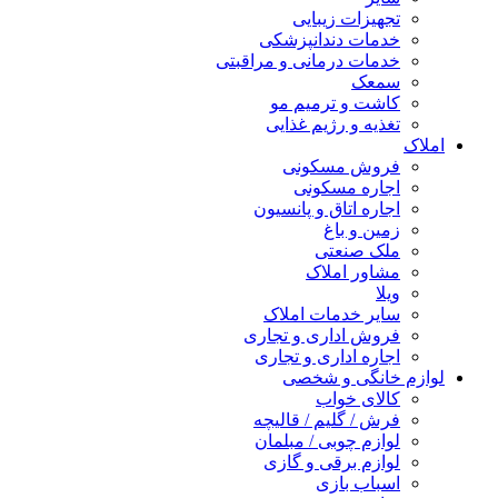
تجهیزات زیبایی
خدمات دندانپزشکی
خدمات درمانی و مراقبتی
سمعک
کاشت و ترمیم مو
تغذیه و رژیم غذایی
املاک
فروش مسکونی
اجاره مسکونی
اجاره اتاق و پانسیون
زمین و باغ
ملک صنعتی
مشاور املاک
ویلا
سایر خدمات املاک
فروش اداری و تجاری
اجاره اداری و تجاری
لوازم خانگی و شخصی
کالای خواب
فرش / گلیم / قالیچه
لوازم چوبی / مبلمان
لوازم برقی و گازی
اسباب بازی