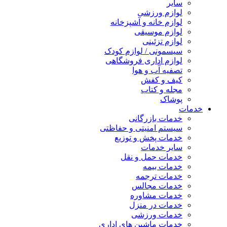
سایر
لوازم ورزشی
لوازم خانه و آشپزخانه
لوازم موسیقی
لوازم تزئینی
سیسمونی / لوازم کودک
لوازم اداری فروشگاهی
تصفیه آب و هوا
کیف و کفش
مجله و کتاب
پوشاک
خدمات
خدمات بازرگانی
سیستم امنیتی و حفاظتی
خدمات پخش و توزیع
سایر خدمات
خدمات حمل و نقل
خدمات بیمه
خدمات ترجمه
خدمات مجالس
خدمات مشاوره
خدمات در منزل
خدمات ورزشی
خدمات ماشین های اداری