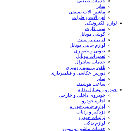
خدمات صنعتی
سایر
ماشین آلات صنعتی
آهن آلات و فلزات
لوازم الکترونیکی
سیم کارت
گوشی موبایل
لپ تاپ و تبلت
لوازم جانبی موبایل
صوتی و تصویری
تعمیرات موبایل
خدمات سانترال
تلفن بی‌سیم رومیزی
دوربین عکاسی و فیلمبرداری
سایر
ساعت هوشمند
خودرو و وسایل نقلیه
خودروی داخلی و خارجی
اجاره خودرو
لوازم جانبی خودرو
دزدگیر و ردیاب
تزئینات خودرو
لوازم یدکی
خدمات ماشین و موتور