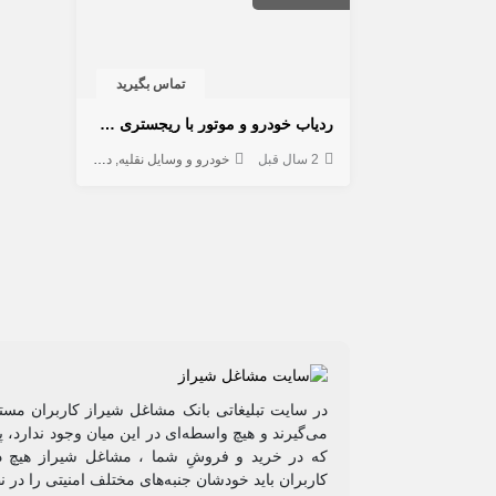
تماس بگیرید
ردیاب خودرو و موتور با ریجستری و گارانتی
2 سال قبل
خودرو و وسایل نقلیه
دزدگیر و ردیاب
در سایت تبلیغاتی بانک مشاغل شیراز کاربران مستق
می‌گیرند و هیچ واسطه‌ای در این میان وجود ندارد،
که در خرید و فروشِ شما ، مشاغل شیراز هیچ دخ
کاربران باید خودشان جنبه‌های مختلف امنیتی را در 