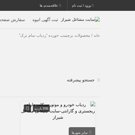
ورود / ثبت نام
علاقه‌مندی ها
ثبت آگهی انبوه
سفارش صفحه 
/ محصولات برچسب خورده “ردیاب سام ترک”
خانه
جستجو پیشرفته
936 بازدید
سایر شهرها