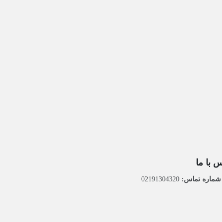
 با ما
ماره تماس:
02191304320