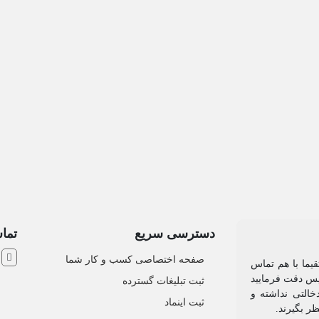
دسترسی سریع
تماس
ش
صفحه اختصاصی کسب و کار شما
یما با هم تماس
 پس دقت فرمایید
ثبت تبلیغات گسترده
التی نداشته و
ثبت اینماد
نظر بگیرند.