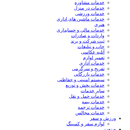
خدمات مشاوره
خدمات در منزل
خدمات ورزشی
خدمات ماشین های اداری
هنری
خدمات مالی و حسابداری
واردات و صادرات
ثبت شرکت و برند
چاپ و تبلیغات
آتلیه عکاسی
تعمیر لوازم
خدمات اداری
تفریح و سرگرمی
خدمات بازرگانی
سیستم امنیتی و حفاظتی
خدمات پخش و توزیع
سایر خدمات
خدمات حمل و نقل
خدمات بیمه
خدمات ترجمه
خدمات مجالس
ورزش و سفر
لوازم سفر و کمپینگ
صنعت