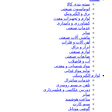
بسته بندی کالا
اتوماسیون صنعتی
برق و الکترونیک
لوازم و تجهیزات معدن
کشاورزی و دامداری
خدمات صنعتی
سایر
ماشین آلات صنعتی
آهن آلات و فلزات
ابزار و یراق
لوازم صنعتی
ضایعات صنعتی
آب و فاضلاب
مواد شیمیایی و معدنی
تولید مواد غذایی
لوازم الکترونیکی
خدمات سانترال
تلفن بی‌سیم رومیزی
دوربین عکاسی و فیلمبرداری
سایر
ساعت هوشمند
سیم کارت
گوشی موبایل