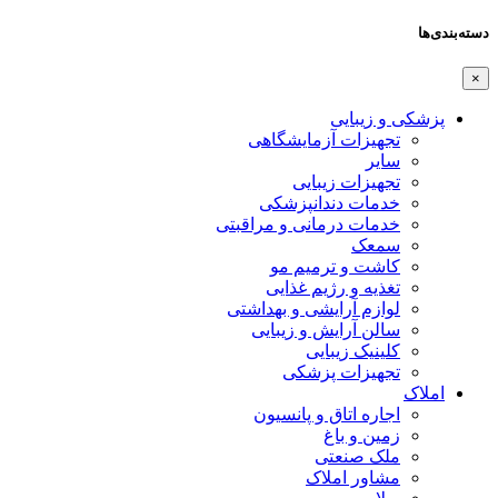
دسته‌بندی‌ها
×
پزشکی و زیبایی
تجهیزات آزمایشگاهی
سایر
تجهیزات زیبایی
خدمات دندانپزشکی
خدمات درمانی و مراقبتی
سمعک
کاشت و ترمیم مو
تغذیه و رژیم غذایی
لوازم آرایشی و بهداشتی
سالن آرایش و زیبایی
کلینیک زیبایی
تجهیزات پزشکی
املاک
اجاره اتاق و پانسیون
زمین و باغ
ملک صنعتی
مشاور املاک