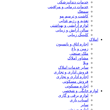
خدمات دندانپزشکی
خدمات درمانی و مراقبتی
سمعک
کاشت و ترمیم مو
تغذیه و رژیم غذایی
لوازم آرایشی و بهداشتی
سالن آرایش و زیبایی
کلینیک زیبایی
املاک
اجاره اتاق و پانسیون
زمین و باغ
ملک صنعتی
مشاور املاک
ویلا
سایر خدمات املاک
فروش اداری و تجاری
اجاره اداری و تجاری
فروش مسکونی
اجاره مسکونی
لوازم خانگی و شخصی
لوازم برقی و گازی
اسباب بازی
سایر
لوازم ورزشی