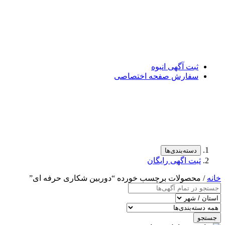
ثبت آگهی انبوه
سفارش صفحه اختصاصی
دسته‌بندی‌ها
ثبت اگهی رایگان
خانه
/ محصولات برچسب خورده “دوربین شکاری حرفه ای”
جستجو