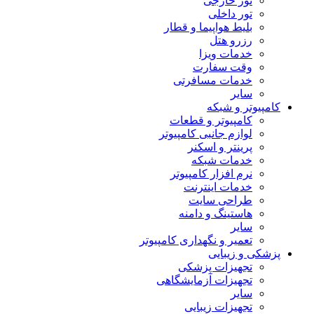
تور خارجی
تور داخلی
بلیط هواپیما و قطار
رزرو هتل
خدمات ویزا
وقت سفارت
خدمات مسافرتی
سایر
کامپیوتر و شبکه
کامپیوتر و قطعات
لوازم جانبی کامپیوتر
پرینتر و اسکنر
خدمات شبکه
نرم افزار کامپیوتر
خدمات اینترنت
طراحی سایت
هاستینگ و دامنه
سایر
تعمیر و نگهداری کامپیوتر
پزشکی و زیبایی
تجهیزات پزشکی
تجهیزات آزمایشگاهی
سایر
تجهیزات زیبایی