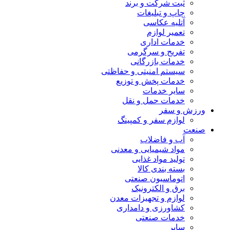
ثبت شرکت و برند
چاپ و تبلیغات
آتلیه عکاسی
تعمیر لوازم
خدمات اداری
تفریح و سرگرمی
خدمات بازرگانی
سیستم امنیتی و حفاظتی
خدمات پخش و توزیع
سایر خدمات
خدمات حمل و نقل
ورزش و سفر
لوازم سفر و کمپینگ
صنعت
آب و فاضلاب
مواد شیمیایی و معدنی
تولید مواد غذایی
بسته بندی کالا
اتوماسیون صنعتی
برق و الکترونیک
لوازم و تجهیزات معدن
کشاورزی و دامداری
خدمات صنعتی
سایر