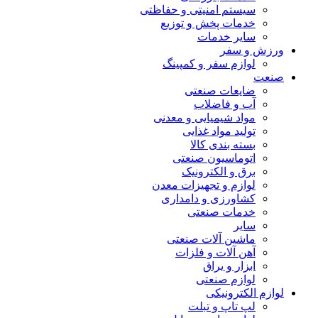
سیستم امنیتی و حفاظتی
خدمات پخش و توزیع
سایر خدمات
ورزش و سفر
لوازم سفر و کمپینگ
صنعت
ضایعات صنعتی
آب و فاضلاب
مواد شیمیایی و معدنی
تولید مواد غذایی
بسته بندی کالا
اتوماسیون صنعتی
برق و الکترونیک
لوازم و تجهیزات معدن
کشاورزی و دامداری
خدمات صنعتی
سایر
ماشین آلات صنعتی
آهن آلات و فلزات
ابزار و یراق
لوازم صنعتی
لوازم الکترونیکی
لپ تاپ و تبلت