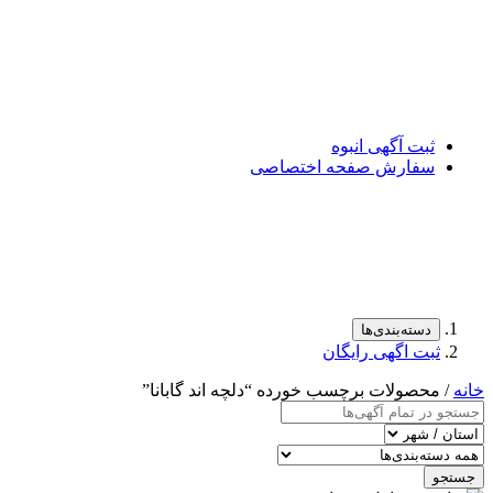
ثبت آگهی انبوه
سفارش صفحه اختصاصی
دسته‌بندی‌ها
ثبت اگهی رایگان
خانه
/ محصولات برچسب خورده “دلچه اند گابانا”
جستجو