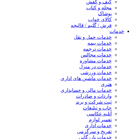
کیف و کفش
مجله و کتاب
پوشاک
کالای خواب
فرش / گلیم / قالیچه
خدمات
خدمات حمل و نقل
خدمات بیمه
خدمات ترجمه
خدمات مجالس
خدمات مشاوره
خدمات در منزل
خدمات ورزشی
خدمات ماشین های اداری
هنری
خدمات مالی و حسابداری
واردات و صادرات
ثبت شرکت و برند
چاپ و تبلیغات
آتلیه عکاسی
تعمیر لوازم
خدمات اداری
تفریح و سرگرمی
خدمات بازرگانی