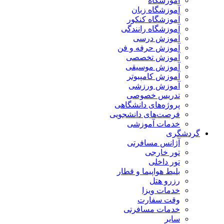
آموزشگاه
آموزشگاه زبان
آموزشگاه کنکور
آموزشگاه رانندگی
آموزش درسی
آموزش حرفه و فن
آموزش تخصصی
آموزش موسیقی
آموزش کامپیوتر
آموزش ورزشی
تدریس خصوصی
پروژه‌های دانشگاهی
فرصت‌های دانشجویی
خدمات آموزشی
گردشگری
آژانس مسافرتی
تور خارجی
تور داخلی
بلیط هواپیما و قطار
رزرو هتل
خدمات ویزا
وقت سفارت
خدمات مسافرتی
سایر