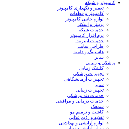
کامپیوتر و شبکه
تعمیر و نگهداری کامپیوتر
کامپیوتر و قطعات
لوازم جانبی کامپیوتر
پرینتر و اسکنر
خدمات شبکه
نرم افزار کامپیوتر
خدمات اینترنت
طراحی سایت
هاستینگ و دامنه
سایر
پزشکی و زیبایی
کلینیک زیبایی
تجهیزات پزشکی
تجهیزات آزمایشگاهی
سایر
تجهیزات زیبایی
خدمات دندانپزشکی
خدمات درمانی و مراقبتی
سمعک
کاشت و ترمیم مو
تغذیه و رژیم غذایی
لوازم آرایشی و بهداشتی
سالن آرایش و زیبایی