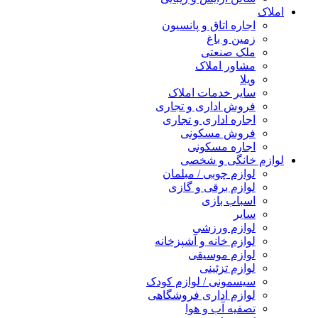
املاک
اجاره اتاق و پانسیون
زمین و باغ
ملک صنعتی
مشاور املاک
ویلا
سایر خدمات املاک
فروش اداری و تجاری
اجاره اداری و تجاری
فروش مسکونی
اجاره مسکونی
لوازم خانگی و شخصی
لوازم چوبی / مبلمان
لوازم برقی و گازی
اسباب بازی
سایر
لوازم ورزشی
لوازم خانه و آشپزخانه
لوازم موسیقی
لوازم تزئینی
سیسمونی / لوازم کودک
لوازم اداری فروشگاهی
تصفیه آب و هوا