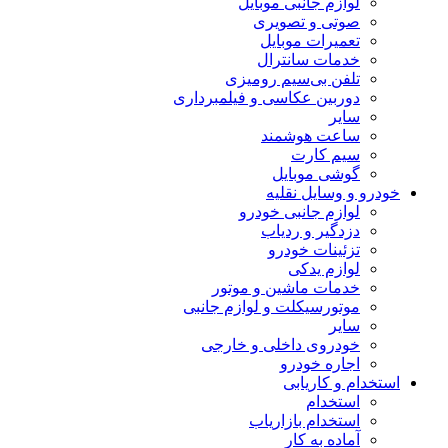
لوازم جانبی موبایل
صوتی و تصویری
تعمیرات موبایل
خدمات سانترال
تلفن بی‌سیم رومیزی
دوربین عکاسی و فیلمبرداری
سایر
ساعت هوشمند
سیم کارت
گوشی موبایل
خودرو و وسایل نقلیه
لوازم جانبی خودرو
دزدگیر و ردیاب
تزئینات خودرو
لوازم یدکی
خدمات ماشین و موتور
موتورسیکلت و لوازم جانبی
سایر
خودروی داخلی و خارجی
اجاره خودرو
استخدام و کاریابی
استخدام
استخدام بازاریاب
آماده به کار