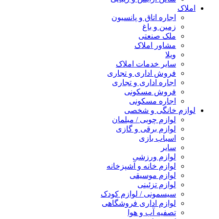
املاک
اجاره اتاق و پانسیون
زمین و باغ
ملک صنعتی
مشاور املاک
ویلا
سایر خدمات املاک
فروش اداری و تجاری
اجاره اداری و تجاری
فروش مسکونی
اجاره مسکونی
لوازم خانگی و شخصی
لوازم چوبی / مبلمان
لوازم برقی و گازی
اسباب بازی
سایر
لوازم ورزشی
لوازم خانه و آشپزخانه
لوازم موسیقی
لوازم تزئینی
سیسمونی / لوازم کودک
لوازم اداری فروشگاهی
تصفیه آب و هوا