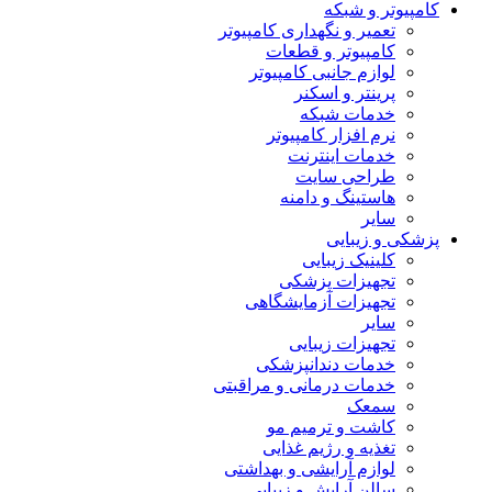
کامپیوتر و شبکه
تعمیر و نگهداری کامپیوتر
کامپیوتر و قطعات
لوازم جانبی کامپیوتر
پرینتر و اسکنر
خدمات شبکه
نرم افزار کامپیوتر
خدمات اینترنت
طراحی سایت
هاستینگ و دامنه
سایر
پزشکی و زیبایی
کلینیک زیبایی
تجهیزات پزشکی
تجهیزات آزمایشگاهی
سایر
تجهیزات زیبایی
خدمات دندانپزشکی
خدمات درمانی و مراقبتی
سمعک
کاشت و ترمیم مو
تغذیه و رژیم غذایی
لوازم آرایشی و بهداشتی
سالن آرایش و زیبایی