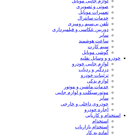
لوازم جانبی موبایل
صوتی و تصویری
تعمیرات موبایل
خدمات سانترال
تلفن بی‌سیم رومیزی
دوربین عکاسی و فیلمبرداری
سایر
ساعت هوشمند
سیم کارت
گوشی موبایل
خودرو و وسایل نقلیه
لوازم جانبی خودرو
دزدگیر و ردیاب
تزئینات خودرو
لوازم یدکی
خدمات ماشین و موتور
موتورسیکلت و لوازم جانبی
سایر
خودروی داخلی و خارجی
اجاره خودرو
استخدام و کاریابی
استخدام
استخدام بازاریاب
آماده به کار