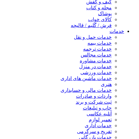
کیف و کفش
مجله و کتاب
پوشاک
کالای خواب
فرش / گلیم / قالیچه
خدمات
خدمات حمل و نقل
خدمات بیمه
خدمات ترجمه
خدمات مجالس
خدمات مشاوره
خدمات در منزل
خدمات ورزشی
خدمات ماشین های اداری
هنری
خدمات مالی و حسابداری
واردات و صادرات
ثبت شرکت و برند
چاپ و تبلیغات
آتلیه عکاسی
تعمیر لوازم
خدمات اداری
تفریح و سرگرمی
خدمات بازرگانی