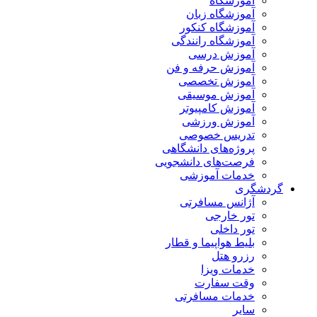
آموزشگاه
آموزشگاه زبان
آموزشگاه کنکور
آموزشگاه رانندگی
آموزش درسی
آموزش حرفه و فن
آموزش تخصصی
آموزش موسیقی
آموزش کامپیوتر
آموزش ورزشی
تدریس خصوصی
پروژه‌های دانشگاهی
فرصت‌های دانشجویی
خدمات آموزشی
گردشگری
آژانس مسافرتی
تور خارجی
تور داخلی
بلیط هواپیما و قطار
رزرو هتل
خدمات ویزا
وقت سفارت
خدمات مسافرتی
سایر