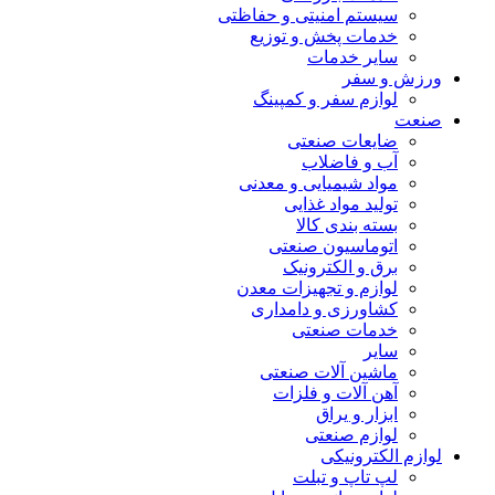
سیستم امنیتی و حفاظتی
خدمات پخش و توزیع
سایر خدمات
ورزش و سفر
لوازم سفر و کمپینگ
صنعت
ضایعات صنعتی
آب و فاضلاب
مواد شیمیایی و معدنی
تولید مواد غذایی
بسته بندی کالا
اتوماسیون صنعتی
برق و الکترونیک
لوازم و تجهیزات معدن
کشاورزی و دامداری
خدمات صنعتی
سایر
ماشین آلات صنعتی
آهن آلات و فلزات
ابزار و یراق
لوازم صنعتی
لوازم الکترونیکی
لپ تاپ و تبلت