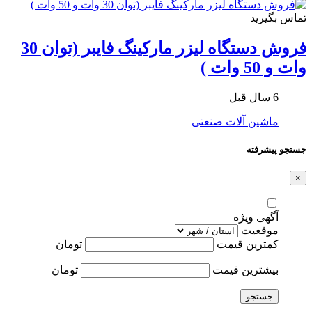
تماس بگیرید
فروش دستگاه لیزر مارکینگ فایبر (توان 30
وات و 50 وات )
6 سال قبل
ماشین آلات صنعتی
جستجو پیشرفته
×
آگهی ویژه
موقعیت
کمترین قیمت
تومان
بیشترین قیمت
تومان
جستجو