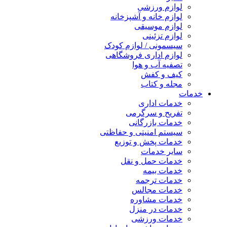
لوازم ورزشی
لوازم خانه و آشپزخانه
لوازم موسیقی
لوازم تزئینی
سیسمونی / لوازم کودک
لوازم اداری فروشگاهی
تصفیه آب و هوا
کیف و کفش
مجله و کتاب
خدمات
خدمات اداری
تفریح و سرگرمی
خدمات بازرگانی
سیستم امنیتی و حفاظتی
خدمات پخش و توزیع
سایر خدمات
خدمات حمل و نقل
خدمات بیمه
خدمات ترجمه
خدمات مجالس
خدمات مشاوره
خدمات در منزل
خدمات ورزشی