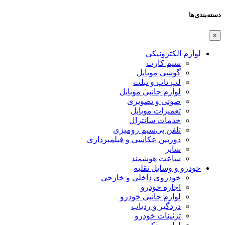
دسته‌بندی‌ها
×
لوازم الکترونیکی
سیم کارت
گوشی موبایل
لپ تاپ و تبلت
لوازم جانبی موبایل
صوتی و تصویری
تعمیرات موبایل
خدمات سانترال
تلفن بی‌سیم رومیزی
دوربین عکاسی و فیلمبرداری
سایر
ساعت هوشمند
خودرو و وسایل نقلیه
خودروی داخلی و خارجی
اجاره خودرو
لوازم جانبی خودرو
دزدگیر و ردیاب
تزئینات خودرو