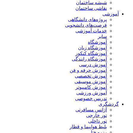
شیشه ساختمان
نقاشی ساختمان
آموزشی
پروژه‌های دانشگاهی
فرصت‌های دانشجویی
خدمات آموزشی
سایر
آموزشگاه
آموزشگاه زبان
آموزشگاه کنکور
آموزشگاه رانندگی
آموزش درسی
آموزش حرفه و فن
آموزش تخصصی
آموزش موسیقی
آموزش کامپیوتر
آموزش ورزشی
تدریس خصوصی
گردشگری
آژانس مسافرتی
تور خارجی
تور داخلی
بلیط هواپیما و قطار
رزرو هتل