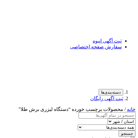
ثبت آگهی انبوه
سفارش صفحه اختصاصی
دسته‌بندی‌ها
ثبت اگهی رایگان
خانه
/ محصولات برچسب خورده “دستگاه لیزری برش طلا”
جستجو