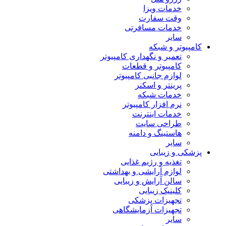
خدمات ویزا
وقت سفارت
خدمات مسافرتی
سایر
کامپیوتر و شبکه
تعمیر و نگهداری کامپیوتر
کامپیوتر و قطعات
لوازم جانبی کامپیوتر
پرینتر و اسکنر
خدمات شبکه
نرم افزار کامپیوتر
خدمات اینترنت
طراحی سایت
هاستینگ و دامنه
سایر
پزشکی و زیبایی
تغذیه و رژیم غذایی
لوازم آرایشی و بهداشتی
سالن آرایش و زیبایی
کلینیک زیبایی
تجهیزات پزشکی
تجهیزات آزمایشگاهی
سایر