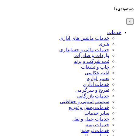
دسته‌بندی‌ها
×
خدمات
خدمات ماشین های اداری
هنری
خدمات مالی و حسابداری
واردات و صادرات
ثبت شرکت و برند
چاپ و تبلیغات
آتلیه عکاسی
تعمیر لوازم
خدمات اداری
تفریح و سرگرمی
خدمات بازرگانی
سیستم امنیتی و حفاظتی
خدمات پخش و توزیع
سایر خدمات
خدمات حمل و نقل
خدمات بیمه
خدمات ترجمه