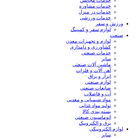
خدمات مجالس
خدمات مشاوره
خدمات در منزل
خدمات ورزشی
ورزش و سفر
لوازم سفر و کمپینگ
صنعت
لوازم و تجهیزات معدن
کشاورزی و دامداری
خدمات صنعتی
سایر
ماشین آلات صنعتی
آهن آلات و فلزات
ابزار و یراق
لوازم صنعتی
ضایعات صنعتی
آب و فاضلاب
مواد شیمیایی و معدنی
تولید مواد غذایی
بسته بندی کالا
اتوماسیون صنعتی
برق و الکترونیک
لوازم الکترونیکی
سایر