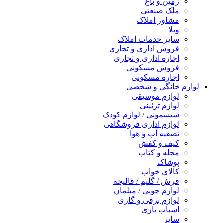
زمین و باغ
ملک صنعتی
مشاور املاک
ویلا
سایر خدمات املاک
فروش اداری و تجاری
اجاره اداری و تجاری
فروش مسکونی
اجاره مسکونی
لوازم خانگی و شخصی
لوازم موسیقی
لوازم تزئینی
سیسمونی / لوازم کودک
لوازم اداری فروشگاهی
تصفیه آب و هوا
کیف و کفش
مجله و کتاب
پوشاک
کالای خواب
فرش / گلیم / قالیچه
لوازم چوبی / مبلمان
لوازم برقی و گازی
اسباب بازی
سایر