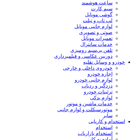
ساعت هوشمند
سیم کارت
گوشی موبایل
لپ تاپ و تبلت
لوازم جانبی موبایل
صوتی و تصویری
تعمیرات موبایل
خدمات سانترال
تلفن بی‌سیم رومیزی
دوربین عکاسی و فیلمبرداری
خودرو و وسایل نقلیه
خودروی داخلی و خارجی
اجاره خودرو
لوازم جانبی خودرو
دزدگیر و ردیاب
تزئینات خودرو
لوازم یدکی
خدمات ماشین و موتور
موتورسیکلت و لوازم جانبی
سایر
استخدام و کاریابی
استخدام
استخدام بازاریاب
آماده به کار