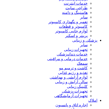
خدمات اینترنت
طراحی سایت
هاستینگ و دامنه
سایر
تعمیر و نگهداری کامپیوتر
کامپیوتر و قطعات
لوازم جانبی کامپیوتر
پرینتر و اسکنر
پزشکی و زیبایی
سایر
تجهیزات زیبایی
خدمات دندانپزشکی
خدمات درمانی و مراقبتی
سمعک
کاشت و ترمیم مو
تغذیه و رژیم غذایی
لوازم آرایشی و بهداشتی
سالن آرایش و زیبایی
کلینیک زیبایی
تجهیزات پزشکی
تجهیزات آزمایشگاهی
املاک
اجاره اتاق و پانسیون