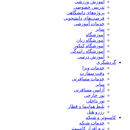
آموزش ورزشی
تدریس خصوصی
پروژه‌های دانشگاهی
فرصت‌های دانشجویی
خدمات آموزشی
سایر
آموزشگاه
آموزشگاه زبان
آموزشگاه کنکور
آموزشگاه رانندگی
آموزش درسی
گردشگری
خدمات ویزا
وقت سفارت
خدمات مسافرتی
سایر
آژانس مسافرتی
تور خارجی
تور داخلی
بلیط هواپیما و قطار
رزرو هتل
کامپیوتر و شبکه
خدمات شبکه
نرم افزار کامپیوتر