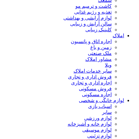
سمعک
کاشت و ترمیم مو
تغذیه و رژیم غذایی
لوازم آرایشی و بهداشتی
سالن آرایش و زیبایی
کلینیک زیبایی
املاک
اجاره اتاق و پانسیون
زمین و باغ
ملک صنعتی
مشاور املاک
ویلا
سایر خدمات املاک
فروش اداری و تجاری
اجاره اداری و تجاری
فروش مسکونی
اجاره مسکونی
لوازم خانگی و شخصی
اسباب بازی
سایر
لوازم ورزشی
لوازم خانه و آشپزخانه
لوازم موسیقی
لوازم تزئینی