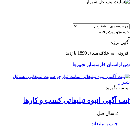
جستجو پیشرفته
آگهی ویژه
افزودن به علاقه‌مندی
1890 بازدید
شیراز
استان فارس
سایر شهرها
تماس بگیرید
ثبت آگهی انبوه تبلیغاتی کسب و کارها
2 سال قبل
چاپ و تبلیغات