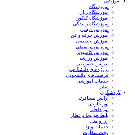
آموزشی
آموزشگاه
آموزشگاه زبان
آموزشگاه کنکور
آموزشگاه رانندگی
آموزش درسی
آموزش حرفه و فن
آموزش تخصصی
آموزش موسیقی
آموزش کامپیوتر
آموزش ورزشی
تدریس خصوصی
پروژه‌های دانشگاهی
فرصت‌های دانشجویی
خدمات آموزشی
سایر
گردشگری
آژانس مسافرتی
تور خارجی
تور داخلی
بلیط هواپیما و قطار
رزرو هتل
خدمات ویزا
وقت سفارت