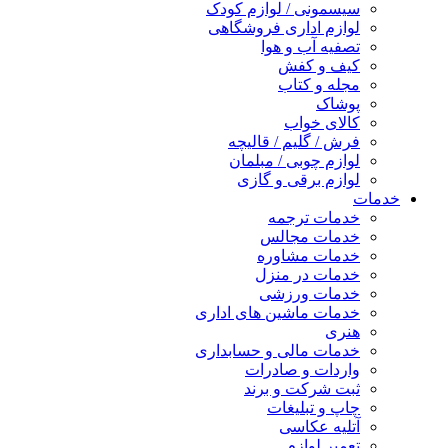
سیسمونی / لوازم کودک
لوازم اداری فروشگاهی
تصفیه آب و هوا
کیف و کفش
مجله و کتاب
پوشاک
کالای خواب
فرش / گلیم / قالیچه
لوازم چوبی / مبلمان
لوازم برقی و گازی
خدمات
خدمات ترجمه
خدمات مجالس
خدمات مشاوره
خدمات در منزل
خدمات ورزشی
خدمات ماشین های اداری
هنری
خدمات مالی و حسابداری
واردات و صادرات
ثبت شرکت و برند
چاپ و تبلیغات
آتلیه عکاسی
تعمیر لوازم