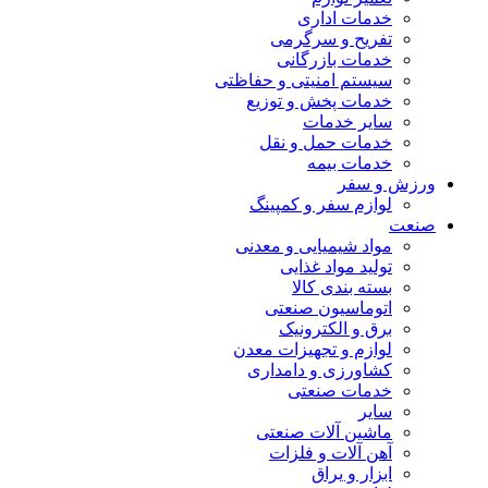
خدمات اداری
تفریح و سرگرمی
خدمات بازرگانی
سیستم امنیتی و حفاظتی
خدمات پخش و توزیع
سایر خدمات
خدمات حمل و نقل
خدمات بیمه
ورزش و سفر
لوازم سفر و کمپینگ
صنعت
مواد شیمیایی و معدنی
تولید مواد غذایی
بسته بندی کالا
اتوماسیون صنعتی
برق و الکترونیک
لوازم و تجهیزات معدن
کشاورزی و دامداری
خدمات صنعتی
سایر
ماشین آلات صنعتی
آهن آلات و فلزات
ابزار و یراق