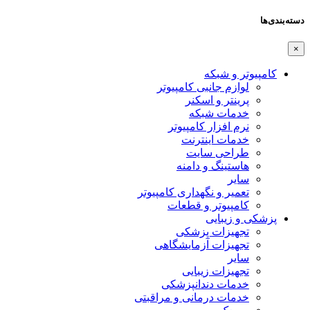
دسته‌بندی‌ها
×
کامپیوتر و شبکه
لوازم جانبی کامپیوتر
پرینتر و اسکنر
خدمات شبکه
نرم افزار کامپیوتر
خدمات اینترنت
طراحی سایت
هاستینگ و دامنه
سایر
تعمیر و نگهداری کامپیوتر
کامپیوتر و قطعات
پزشکی و زیبایی
تجهیزات پزشکی
تجهیزات آزمایشگاهی
سایر
تجهیزات زیبایی
خدمات دندانپزشکی
خدمات درمانی و مراقبتی