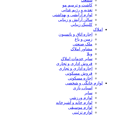
سمعک
کاشت و ترمیم مو
تغذیه و رژیم غذایی
لوازم آرایشی و بهداشتی
سالن آرایش و زیبایی
کلینیک زیبایی
املاک
اجاره اتاق و پانسیون
زمین و باغ
ملک صنعتی
مشاور املاک
ویلا
سایر خدمات املاک
فروش اداری و تجاری
اجاره اداری و تجاری
فروش مسکونی
اجاره مسکونی
لوازم خانگی و شخصی
اسباب بازی
سایر
لوازم ورزشی
لوازم خانه و آشپزخانه
لوازم موسیقی
لوازم تزئینی