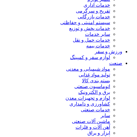
خدمات اداری
تفریح و سرگرمی
خدمات بازرگانی
سیستم امنیتی و حفاظتی
خدمات پخش و توزیع
سایر خدمات
خدمات حمل و نقل
خدمات بیمه
ورزش و سفر
لوازم سفر و کمپینگ
صنعت
مواد شیمیایی و معدنی
تولید مواد غذایی
بسته بندی کالا
اتوماسیون صنعتی
برق و الکترونیک
لوازم و تجهیزات معدن
کشاورزی و دامداری
خدمات صنعتی
سایر
ماشین آلات صنعتی
آهن آلات و فلزات
ابزار و یراق