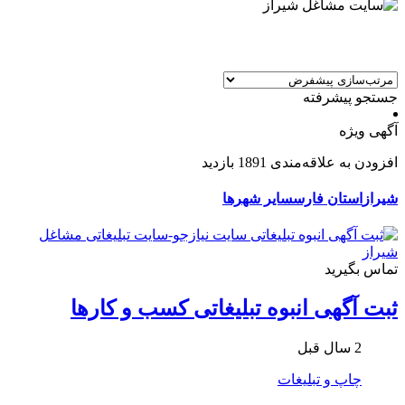
جستجو پیشرفته
آگهی ویژه
افزودن به علاقه‌مندی
1891 بازدید
شیراز
استان فارس
سایر شهرها
تماس بگیرید
ثبت آگهی انبوه تبلیغاتی کسب و کارها
2 سال قبل
چاپ و تبلیغات