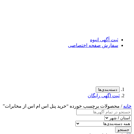
ثبت آگهی انبوه
سفارش صفحه اختصاصی
دسته‌بندی‌ها
ثبت اگهی رایگان
خانه
/ محصولات برچسب خورده “خرید پنل اس ام اس از مخابرات”
جستجو