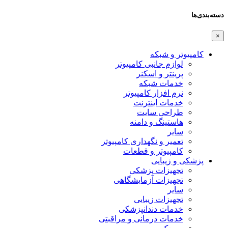
دسته‌بندی‌ها
×
کامپیوتر و شبکه
لوازم جانبی کامپیوتر
پرینتر و اسکنر
خدمات شبکه
نرم افزار کامپیوتر
خدمات اینترنت
طراحی سایت
هاستینگ و دامنه
سایر
تعمیر و نگهداری کامپیوتر
کامپیوتر و قطعات
پزشکی و زیبایی
تجهیزات پزشکی
تجهیزات آزمایشگاهی
سایر
تجهیزات زیبایی
خدمات دندانپزشکی
خدمات درمانی و مراقبتی