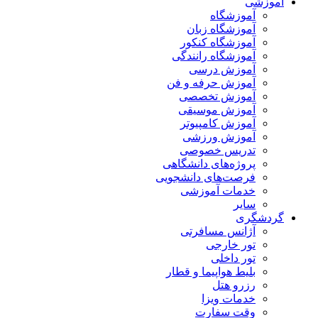
آموزشی
آموزشگاه
آموزشگاه زبان
آموزشگاه کنکور
آموزشگاه رانندگی
آموزش درسی
آموزش حرفه و فن
آموزش تخصصی
آموزش موسیقی
آموزش کامپیوتر
آموزش ورزشی
تدریس خصوصی
پروژه‌های دانشگاهی
فرصت‌های دانشجویی
خدمات آموزشی
سایر
گردشگری
آژانس مسافرتی
تور خارجی
تور داخلی
بلیط هواپیما و قطار
رزرو هتل
خدمات ویزا
وقت سفارت