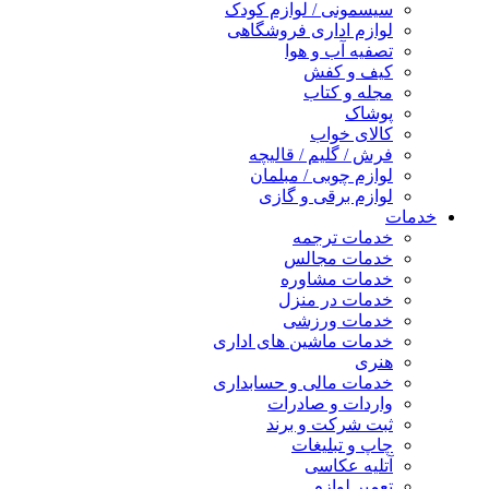
سیسمونی / لوازم کودک
لوازم اداری فروشگاهی
تصفیه آب و هوا
کیف و کفش
مجله و کتاب
پوشاک
کالای خواب
فرش / گلیم / قالیچه
لوازم چوبی / مبلمان
لوازم برقی و گازی
خدمات
خدمات ترجمه
خدمات مجالس
خدمات مشاوره
خدمات در منزل
خدمات ورزشی
خدمات ماشین های اداری
هنری
خدمات مالی و حسابداری
واردات و صادرات
ثبت شرکت و برند
چاپ و تبلیغات
آتلیه عکاسی
تعمیر لوازم