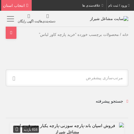
انتخاب استان
ورود / ثبت نام
علاقه‌مندی ها
دسته‌بندی‌ها
ثبت اگهی رایگان
/ محصولات برچسب خورده “خرید پارچه كاور لباس”
خانه
مرتب‌سازی پیشفرض
جستجو پیشرفته
816 بازدید