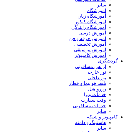
سایر
آموزشگاه
آموزشگاه زبان
آموزشگاه کنکور
آموزشگاه رانندگی
آموزش درسی
آموزش حرفه و فن
آموزش تخصصی
آموزش موسیقی
آموزش کامپیوتر
گردشگری
آژانس مسافرتی
تور خارجی
تور داخلی
بلیط هواپیما و قطار
رزرو هتل
خدمات ویزا
وقت سفارت
خدمات مسافرتی
سایر
کامپیوتر و شبکه
هاستینگ و دامنه
سایر