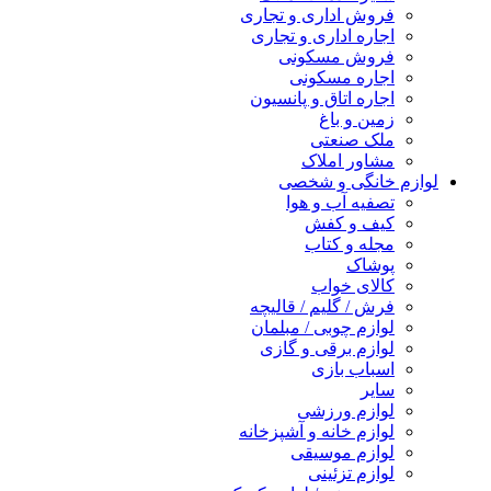
فروش اداری و تجاری
اجاره اداری و تجاری
فروش مسکونی
اجاره مسکونی
اجاره اتاق و پانسیون
زمین و باغ
ملک صنعتی
مشاور املاک
لوازم خانگی و شخصی
تصفیه آب و هوا
کیف و کفش
مجله و کتاب
پوشاک
کالای خواب
فرش / گلیم / قالیچه
لوازم چوبی / مبلمان
لوازم برقی و گازی
اسباب بازی
سایر
لوازم ورزشی
لوازم خانه و آشپزخانه
لوازم موسیقی
لوازم تزئینی