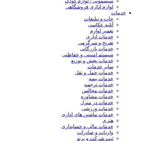
سیسمونی / لوازم کودک
لوازم اداری فروشگاهی
خدمات
چاپ و تبلیغات
آتلیه عکاسی
تعمیر لوازم
خدمات اداری
تفریح و سرگرمی
خدمات بازرگانی
سیستم امنیتی و حفاظتی
خدمات پخش و توزیع
سایر خدمات
خدمات حمل و نقل
خدمات بیمه
خدمات ترجمه
خدمات مجالس
خدمات مشاوره
خدمات در منزل
خدمات ورزشی
خدمات ماشین های اداری
هنری
خدمات مالی و حسابداری
واردات و صادرات
ثبت شرکت و برند