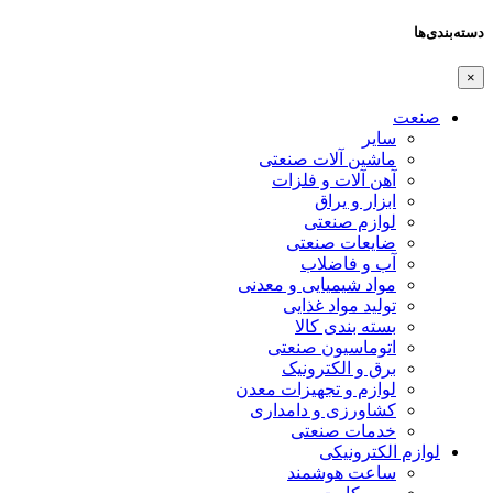
دسته‌بندی‌ها
×
صنعت
سایر
ماشین آلات صنعتی
آهن آلات و فلزات
ابزار و یراق
لوازم صنعتی
ضایعات صنعتی
آب و فاضلاب
مواد شیمیایی و معدنی
تولید مواد غذایی
بسته بندی کالا
اتوماسیون صنعتی
برق و الکترونیک
لوازم و تجهیزات معدن
کشاورزی و دامداری
خدمات صنعتی
لوازم الکترونیکی
ساعت هوشمند