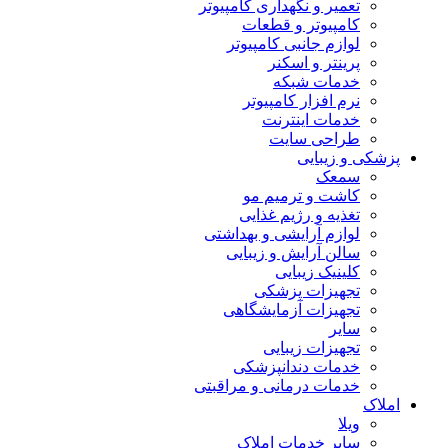
تعمیر و نگهداری کامپیوتر
کامپیوتر و قطعات
لوازم جانبی کامپیوتر
پرینتر و اسکنر
خدمات شبکه
نرم افزار کامپیوتر
خدمات اینترنت
طراحی سایت
پزشکی و زیبایی
سمعک
کاشت و ترمیم مو
تغذیه و رژیم غذایی
لوازم آرایشی و بهداشتی
سالن آرایش و زیبایی
کلینیک زیبایی
تجهیزات پزشکی
تجهیزات آزمایشگاهی
سایر
تجهیزات زیبایی
خدمات دندانپزشکی
خدمات درمانی و مراقبتی
املاک
ویلا
سایر خدمات املاک