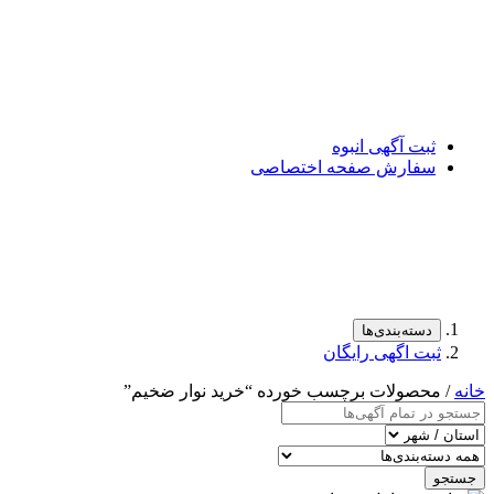
ثبت آگهی انبوه
سفارش صفحه اختصاصی
دسته‌بندی‌ها
ثبت اگهی رایگان
خانه
/ محصولات برچسب خورده “خرید نوار ضخيم”
جستجو