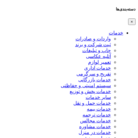
دسته‌بندی‌ها
×
خدمات
واردات و صادرات
ثبت شرکت و برند
چاپ و تبلیغات
آتلیه عکاسی
تعمیر لوازم
خدمات اداری
تفریح و سرگرمی
خدمات بازرگانی
سیستم امنیتی و حفاظتی
خدمات پخش و توزیع
سایر خدمات
خدمات حمل و نقل
خدمات بیمه
خدمات ترجمه
خدمات مجالس
خدمات مشاوره
خدمات در منزل