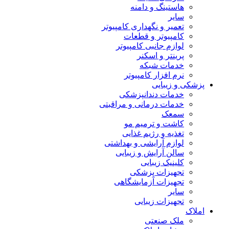
هاستینگ و دامنه
سایر
تعمیر و نگهداری کامپیوتر
کامپیوتر و قطعات
لوازم جانبی کامپیوتر
پرینتر و اسکنر
خدمات شبکه
نرم افزار کامپیوتر
پزشکی و زیبایی
خدمات دندانپزشکی
خدمات درمانی و مراقبتی
سمعک
کاشت و ترمیم مو
تغذیه و رژیم غذایی
لوازم آرایشی و بهداشتی
سالن آرایش و زیبایی
کلینیک زیبایی
تجهیزات پزشکی
تجهیزات آزمایشگاهی
سایر
تجهیزات زیبایی
املاک
ملک صنعتی