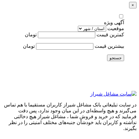
×
آگهی ویژه
موقعیت
کمترین قیمت
تومان
بیشترین قیمت
تومان
جستجو
در سایت تبلیغاتی بانک مشاغل شیراز کاربران مستقیما با هم تماس
می‌گیرند و هیچ واسطه‌ای در این میان وجود ندارد، پس دقت
فرمایید که در خرید و فروشِ شما ، مشاغل شیراز هیچ دخالتی
نداشته و کاربران باید خودشان جنبه‌های مختلف امنیتی را در نظر
بگیرند.