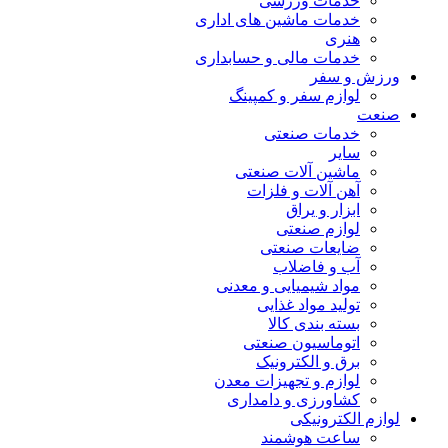
خدمات ورزشی
خدمات ماشین های اداری
هنری
خدمات مالی و حسابداری
ورزش و سفر
لوازم سفر و کمپینگ
صنعت
خدمات صنعتی
سایر
ماشین آلات صنعتی
آهن آلات و فلزات
ابزار و یراق
لوازم صنعتی
ضایعات صنعتی
آب و فاضلاب
مواد شیمیایی و معدنی
تولید مواد غذایی
بسته بندی کالا
اتوماسیون صنعتی
برق و الکترونیک
لوازم و تجهیزات معدن
کشاورزی و دامداری
لوازم الکترونیکی
ساعت هوشمند