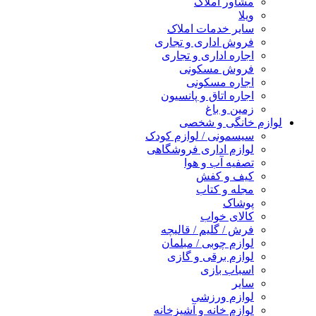
مشاور املاک
ویلا
سایر خدمات املاک
فروش اداری و تجاری
اجاره اداری و تجاری
فروش مسکونی
اجاره مسکونی
اجاره اتاق و پانسیون
زمین و باغ
لوازم خانگی و شخصی
سیسمونی / لوازم کودک
لوازم اداری فروشگاهی
تصفیه آب و هوا
کیف و کفش
مجله و کتاب
پوشاک
کالای خواب
فرش / گلیم / قالیچه
لوازم چوبی / مبلمان
لوازم برقی و گازی
اسباب بازی
سایر
لوازم ورزشی
لوازم خانه و آشپزخانه