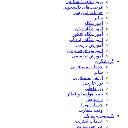
پروژه‌های دانشگاهی
فرصت‌های دانشجویی
خدمات آموزشی
سایر
آموزشگاه
آموزشگاه زبان
آموزشگاه کنکور
آموزشگاه رانندگی
آموزش درسی
آموزش حرفه و فن
آموزش تخصصی
گردشگری
خدمات مسافرتی
سایر
آژانس مسافرتی
تور خارجی
تور داخلی
بلیط هواپیما و قطار
رزرو هتل
خدمات ویزا
وقت سفارت
کامپیوتر و شبکه
خدمات اینترنت
طراحی سایت