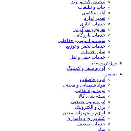
ثبت شرکت و برند
چاپ و تبلیغات
آتلیه عکاسی
تعمیر لوازم
خدمات اداری
تفریح و سرگرمی
خدمات بازرگانی
سیستم امنیتی و حفاظتی
خدمات پخش و توزیع
سایر خدمات
خدمات حمل و نقل
ورزش و سفر
لوازم سفر و کمپینگ
صنعت
آب و فاضلاب
مواد شیمیایی و معدنی
تولید مواد غذایی
بسته بندی کالا
اتوماسیون صنعتی
برق و الکترونیک
لوازم و تجهیزات معدن
کشاورزی و دامداری
خدمات صنعتی
سایر