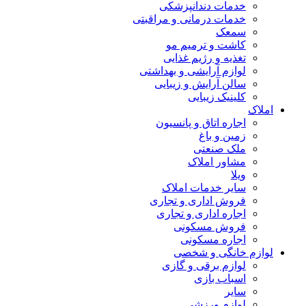
خدمات دندانپزشکی
خدمات درمانی و مراقبتی
سمعک
کاشت و ترمیم مو
تغذیه و رژیم غذایی
لوازم آرایشی و بهداشتی
سالن آرایش و زیبایی
کلینیک زیبایی
املاک
اجاره اتاق و پانسیون
زمین و باغ
ملک صنعتی
مشاور املاک
ویلا
سایر خدمات املاک
فروش اداری و تجاری
اجاره اداری و تجاری
فروش مسکونی
اجاره مسکونی
لوازم خانگی و شخصی
لوازم برقی و گازی
اسباب بازی
سایر
لوازم ورزشی