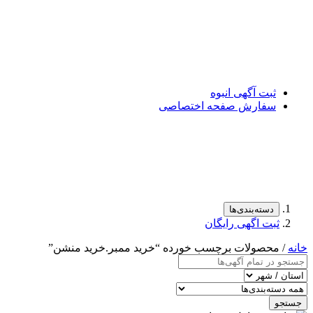
ثبت آگهی انبوه
سفارش صفحه اختصاصی
دسته‌بندی‌ها
ثبت اگهی رایگان
خانه
/ محصولات برچسب خورده “خرید ممبر.خرید منشن”
جستجو