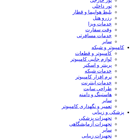
تور خارجی
تور داخلی
بلیط هواپیما و قطار
رزرو هتل
خدمات ویزا
وقت سفارت
خدمات مسافرتی
سایر
کامپیوتر و شبکه
کامپیوتر و قطعات
لوازم جانبی کامپیوتر
پرینتر و اسکنر
خدمات شبکه
نرم افزار کامپیوتر
خدمات اینترنت
طراحی سایت
هاستینگ و دامنه
سایر
تعمیر و نگهداری کامپیوتر
پزشکی و زیبایی
تجهیزات پزشکی
تجهیزات آزمایشگاهی
سایر
تجهیزات زیبایی