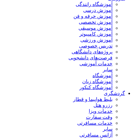
آموزشگاه رانندگی
آموزش درسی
آموزش حرفه و فن
آموزش تخصصی
آموزش موسیقی
آموزش کامپیوتر
آموزش ورزشی
تدریس خصوصی
پروژه‌های دانشگاهی
فرصت‌های دانشجویی
خدمات آموزشی
سایر
آموزشگاه
آموزشگاه زبان
آموزشگاه کنکور
گردشگری
بلیط هواپیما و قطار
رزرو هتل
خدمات ویزا
وقت سفارت
خدمات مسافرتی
سایر
آژانس مسافرتی