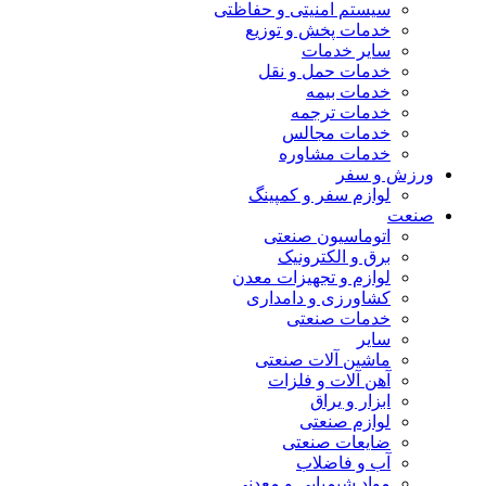
سیستم امنیتی و حفاظتی
خدمات پخش و توزیع
سایر خدمات
خدمات حمل و نقل
خدمات بیمه
خدمات ترجمه
خدمات مجالس
خدمات مشاوره
ورزش و سفر
لوازم سفر و کمپینگ
صنعت
اتوماسیون صنعتی
برق و الکترونیک
لوازم و تجهیزات معدن
کشاورزی و دامداری
خدمات صنعتی
سایر
ماشین آلات صنعتی
آهن آلات و فلزات
ابزار و یراق
لوازم صنعتی
ضایعات صنعتی
آب و فاضلاب
مواد شیمیایی و معدنی