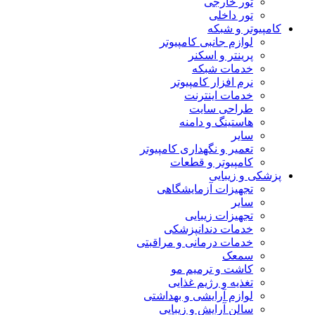
تور خارجی
تور داخلی
کامپیوتر و شبکه
لوازم جانبی کامپیوتر
پرینتر و اسکنر
خدمات شبکه
نرم افزار کامپیوتر
خدمات اینترنت
طراحی سایت
هاستینگ و دامنه
سایر
تعمیر و نگهداری کامپیوتر
کامپیوتر و قطعات
پزشکی و زیبایی
تجهیزات آزمایشگاهی
سایر
تجهیزات زیبایی
خدمات دندانپزشکی
خدمات درمانی و مراقبتی
سمعک
کاشت و ترمیم مو
تغذیه و رژیم غذایی
لوازم آرایشی و بهداشتی
سالن آرایش و زیبایی