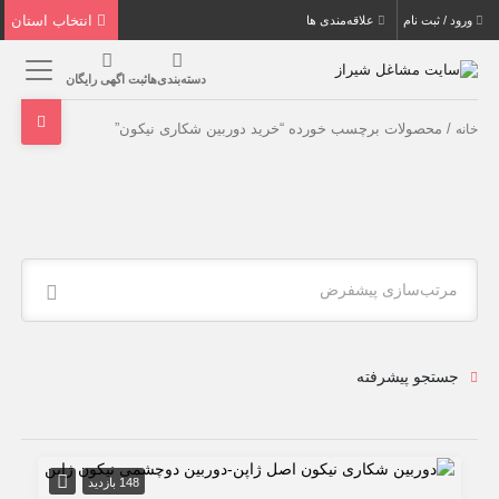
انتخاب استان
ورود / ثبت نام
علاقه‌مندی ها
دسته‌بندی‌ها
ثبت اگهی رایگان
/ محصولات برچسب خورده “خرید دوربین شکاری نیکون”
خانه
مرتب‌سازی پیشفرض
جستجو پیشرفته
148 بازدید