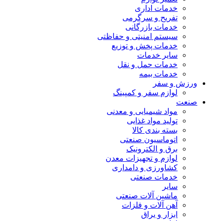
خدمات اداری
تفریح و سرگرمی
خدمات بازرگانی
سیستم امنیتی و حفاظتی
خدمات پخش و توزیع
سایر خدمات
خدمات حمل و نقل
خدمات بیمه
ورزش و سفر
لوازم سفر و کمپینگ
صنعت
مواد شیمیایی و معدنی
تولید مواد غذایی
بسته بندی کالا
اتوماسیون صنعتی
برق و الکترونیک
لوازم و تجهیزات معدن
کشاورزی و دامداری
خدمات صنعتی
سایر
ماشین آلات صنعتی
آهن آلات و فلزات
ابزار و یراق