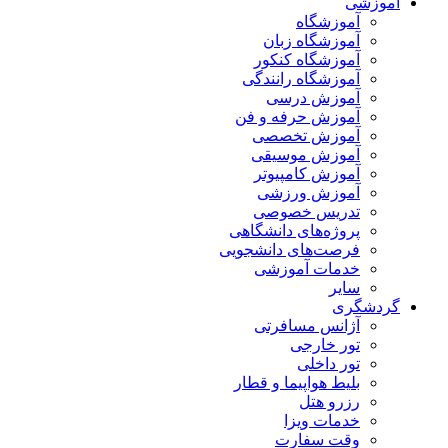
آموزشی
آموزشگاه
آموزشگاه زبان
آموزشگاه کنکور
آموزشگاه رانندگی
آموزش درسی
آموزش حرفه و فن
آموزش تخصصی
آموزش موسیقی
آموزش کامپیوتر
آموزش ورزشی
تدریس خصوصی
پروژه‌های دانشگاهی
فرصت‌های دانشجویی
خدمات آموزشی
سایر
گردشگری
آژانس مسافرتی
تور خارجی
تور داخلی
بلیط هواپیما و قطار
رزرو هتل
خدمات ویزا
وقت سفارت