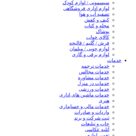
سیسمونی / لوازم کودک
لوازم اداری فروشگاهی
تصفیه آب و هوا
کیف و کفش
مجله و کتاب
پوشاک
کالای خواب
فرش / گلیم / قالیچه
لوازم چوبی / مبلمان
لوازم برقی و گازی
خدمات
خدمات ترجمه
خدمات مجالس
خدمات مشاوره
خدمات در منزل
خدمات ورزشی
خدمات ماشین های اداری
هنری
خدمات مالی و حسابداری
واردات و صادرات
ثبت شرکت و برند
چاپ و تبلیغات
آتلیه عکاسی
تعمیر لوازم