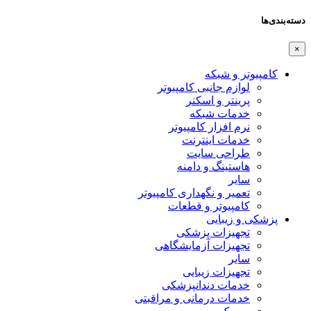
دسته‌بندی‌ها
×
کامپیوتر و شبکه
لوازم جانبی کامپیوتر
پرینتر و اسکنر
خدمات شبکه
نرم افزار کامپیوتر
خدمات اینترنت
طراحی سایت
هاستینگ و دامنه
سایر
تعمیر و نگهداری کامپیوتر
کامپیوتر و قطعات
پزشکی و زیبایی
تجهیزات پزشکی
تجهیزات آزمایشگاهی
سایر
تجهیزات زیبایی
خدمات دندانپزشکی
خدمات درمانی و مراقبتی