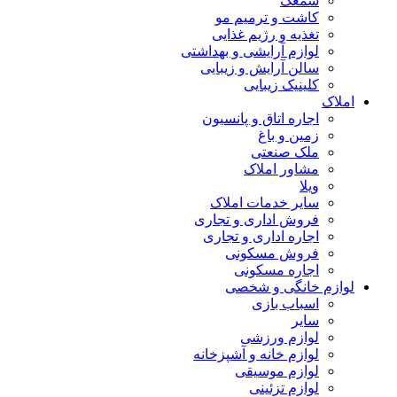
سمعک
کاشت و ترمیم مو
تغذیه و رژیم غذایی
لوازم آرایشی و بهداشتی
سالن آرایش و زیبایی
کلینیک زیبایی
املاک
اجاره اتاق و پانسیون
زمین و باغ
ملک صنعتی
مشاور املاک
ویلا
سایر خدمات املاک
فروش اداری و تجاری
اجاره اداری و تجاری
فروش مسکونی
اجاره مسکونی
لوازم خانگی و شخصی
اسباب بازی
سایر
لوازم ورزشی
لوازم خانه و آشپزخانه
لوازم موسیقی
لوازم تزئینی