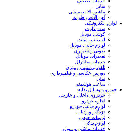
خدمات صنعتی
سایر
ماشین آلات صنعتی
آهن آلات و فلزات
لوازم الکترونیکی
سیم کارت
گوشی موبایل
لپ تاپ و تبلت
لوازم جانبی موبایل
صوتی و تصویری
تعمیرات موبایل
خدمات سانترال
تلفن بی‌سیم رومیزی
دوربین عکاسی و فیلمبرداری
سایر
ساعت هوشمند
خودرو و وسایل نقلیه
خودروی داخلی و خارجی
اجاره خودرو
لوازم جانبی خودرو
دزدگیر و ردیاب
تزئینات خودرو
لوازم یدکی
خدمات ماشین و موتور