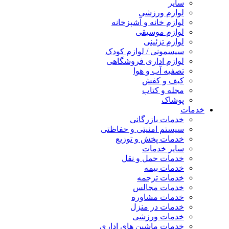
سایر
لوازم ورزشی
لوازم خانه و آشپزخانه
لوازم موسیقی
لوازم تزئینی
سیسمونی / لوازم کودک
لوازم اداری فروشگاهی
تصفیه آب و هوا
کیف و کفش
مجله و کتاب
پوشاک
خدمات
خدمات بازرگانی
سیستم امنیتی و حفاظتی
خدمات پخش و توزیع
سایر خدمات
خدمات حمل و نقل
خدمات بیمه
خدمات ترجمه
خدمات مجالس
خدمات مشاوره
خدمات در منزل
خدمات ورزشی
خدمات ماشین های اداری