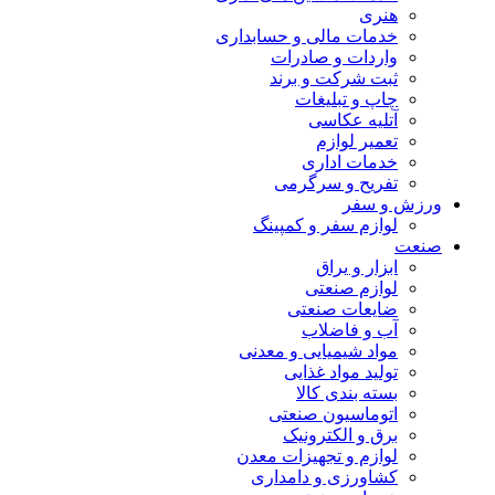
هنری
خدمات مالی و حسابداری
واردات و صادرات
ثبت شرکت و برند
چاپ و تبلیغات
آتلیه عکاسی
تعمیر لوازم
خدمات اداری
تفریح و سرگرمی
ورزش و سفر
لوازم سفر و کمپینگ
صنعت
ابزار و یراق
لوازم صنعتی
ضایعات صنعتی
آب و فاضلاب
مواد شیمیایی و معدنی
تولید مواد غذایی
بسته بندی کالا
اتوماسیون صنعتی
برق و الکترونیک
لوازم و تجهیزات معدن
کشاورزی و دامداری