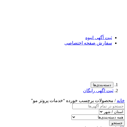
ثبت آگهی انبوه
سفارش صفحه اختصاصی
دسته‌بندی‌ها
ثبت اگهی رایگان
خانه
/ محصولات برچسب خورده “خدمات پروتز مو”
جستجو