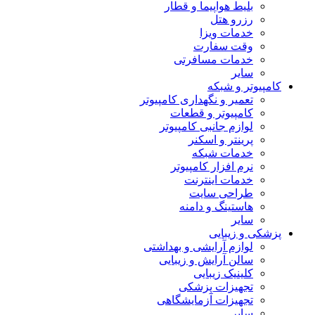
بلیط هواپیما و قطار
رزرو هتل
خدمات ویزا
وقت سفارت
خدمات مسافرتی
سایر
کامپیوتر و شبکه
تعمیر و نگهداری کامپیوتر
کامپیوتر و قطعات
لوازم جانبی کامپیوتر
پرینتر و اسکنر
خدمات شبکه
نرم افزار کامپیوتر
خدمات اینترنت
طراحی سایت
هاستینگ و دامنه
سایر
پزشکی و زیبایی
لوازم آرایشی و بهداشتی
سالن آرایش و زیبایی
کلینیک زیبایی
تجهیزات پزشکی
تجهیزات آزمایشگاهی
سایر