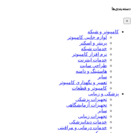
دسته‌بندی‌ها
×
کامپیوتر و شبکه
لوازم جانبی کامپیوتر
پرینتر و اسکنر
خدمات شبکه
نرم افزار کامپیوتر
خدمات اینترنت
طراحی سایت
هاستینگ و دامنه
سایر
تعمیر و نگهداری کامپیوتر
کامپیوتر و قطعات
پزشکی و زیبایی
تجهیزات پزشکی
تجهیزات آزمایشگاهی
سایر
تجهیزات زیبایی
خدمات دندانپزشکی
خدمات درمانی و مراقبتی