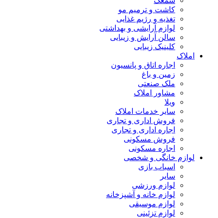
سمعک
کاشت و ترمیم مو
تغذیه و رژیم غذایی
لوازم آرایشی و بهداشتی
سالن آرایش و زیبایی
کلینیک زیبایی
املاک
اجاره اتاق و پانسیون
زمین و باغ
ملک صنعتی
مشاور املاک
ویلا
سایر خدمات املاک
فروش اداری و تجاری
اجاره اداری و تجاری
فروش مسکونی
اجاره مسکونی
لوازم خانگی و شخصی
اسباب بازی
سایر
لوازم ورزشی
لوازم خانه و آشپزخانه
لوازم موسیقی
لوازم تزئینی