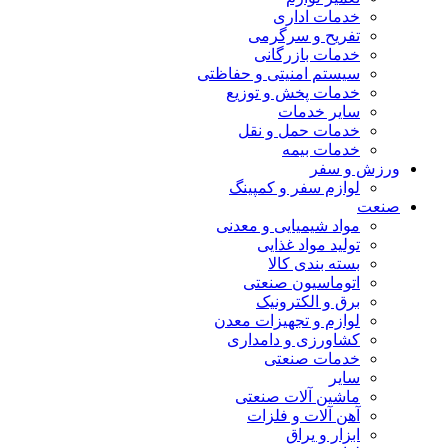
خدمات اداری
تفریح و سرگرمی
خدمات بازرگانی
سیستم امنیتی و حفاظتی
خدمات پخش و توزیع
سایر خدمات
خدمات حمل و نقل
خدمات بیمه
ورزش و سفر
لوازم سفر و کمپینگ
صنعت
مواد شیمیایی و معدنی
تولید مواد غذایی
بسته بندی کالا
اتوماسیون صنعتی
برق و الکترونیک
لوازم و تجهیزات معدن
کشاورزی و دامداری
خدمات صنعتی
سایر
ماشین آلات صنعتی
آهن آلات و فلزات
ابزار و یراق