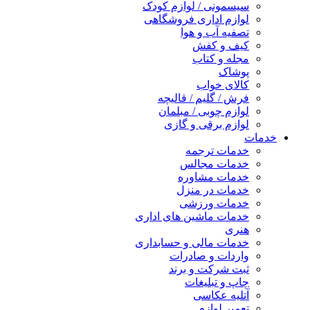
سیسمونی / لوازم کودک
لوازم اداری فروشگاهی
تصفیه آب و هوا
کیف و کفش
مجله و کتاب
پوشاک
کالای خواب
فرش / گلیم / قالیچه
لوازم چوبی / مبلمان
لوازم برقی و گازی
خدمات
خدمات ترجمه
خدمات مجالس
خدمات مشاوره
خدمات در منزل
خدمات ورزشی
خدمات ماشین های اداری
هنری
خدمات مالی و حسابداری
واردات و صادرات
ثبت شرکت و برند
چاپ و تبلیغات
آتلیه عکاسی
تعمیر لوازم