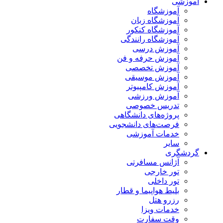
آموزشی
آموزشگاه
آموزشگاه زبان
آموزشگاه کنکور
آموزشگاه رانندگی
آموزش درسی
آموزش حرفه و فن
آموزش تخصصی
آموزش موسیقی
آموزش کامپیوتر
آموزش ورزشی
تدریس خصوصی
پروژه‌های دانشگاهی
فرصت‌های دانشجویی
خدمات آموزشی
سایر
گردشگری
آژانس مسافرتی
تور خارجی
تور داخلی
بلیط هواپیما و قطار
رزرو هتل
خدمات ویزا
وقت سفارت