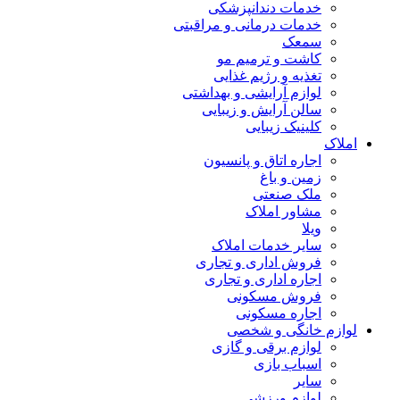
خدمات دندانپزشکی
خدمات درمانی و مراقبتی
سمعک
کاشت و ترمیم مو
تغذیه و رژیم غذایی
لوازم آرایشی و بهداشتی
سالن آرایش و زیبایی
کلینیک زیبایی
املاک
اجاره اتاق و پانسیون
زمین و باغ
ملک صنعتی
مشاور املاک
ویلا
سایر خدمات املاک
فروش اداری و تجاری
اجاره اداری و تجاری
فروش مسکونی
اجاره مسکونی
لوازم خانگی و شخصی
لوازم برقی و گازی
اسباب بازی
سایر
لوازم ورزشی