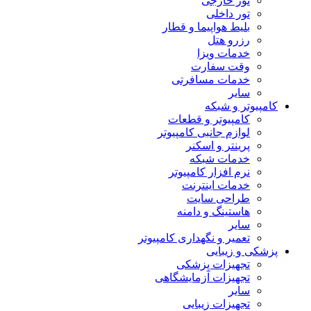
تور خارجی
تور داخلی
بلیط هواپیما و قطار
رزرو هتل
خدمات ویزا
وقت سفارت
خدمات مسافرتی
سایر
کامپیوتر و شبکه
کامپیوتر و قطعات
لوازم جانبی کامپیوتر
پرینتر و اسکنر
خدمات شبکه
نرم افزار کامپیوتر
خدمات اینترنت
طراحی سایت
هاستینگ و دامنه
سایر
تعمیر و نگهداری کامپیوتر
پزشکی و زیبایی
تجهیزات پزشکی
تجهیزات آزمایشگاهی
سایر
تجهیزات زیبایی