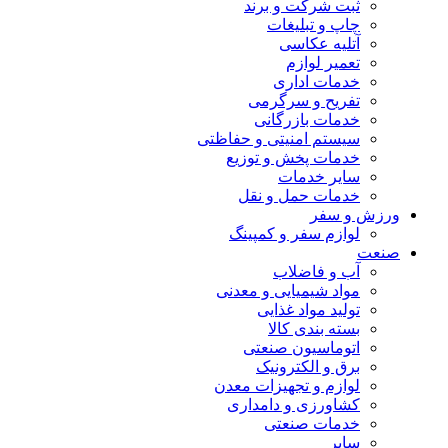
ثبت شرکت و برند
چاپ و تبلیغات
آتلیه عکاسی
تعمیر لوازم
خدمات اداری
تفریح و سرگرمی
خدمات بازرگانی
سیستم امنیتی و حفاظتی
خدمات پخش و توزیع
سایر خدمات
خدمات حمل و نقل
ورزش و سفر
لوازم سفر و کمپینگ
صنعت
آب و فاضلاب
مواد شیمیایی و معدنی
تولید مواد غذایی
بسته بندی کالا
اتوماسیون صنعتی
برق و الکترونیک
لوازم و تجهیزات معدن
کشاورزی و دامداری
خدمات صنعتی
سایر