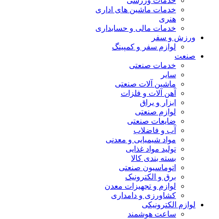
خدمات ورزشی
خدمات ماشین های اداری
هنری
خدمات مالی و حسابداری
ورزش و سفر
لوازم سفر و کمپینگ
صنعت
خدمات صنعتی
سایر
ماشین آلات صنعتی
آهن آلات و فلزات
ابزار و یراق
لوازم صنعتی
ضایعات صنعتی
آب و فاضلاب
مواد شیمیایی و معدنی
تولید مواد غذایی
بسته بندی کالا
اتوماسیون صنعتی
برق و الکترونیک
لوازم و تجهیزات معدن
کشاورزی و دامداری
لوازم الکترونیکی
ساعت هوشمند