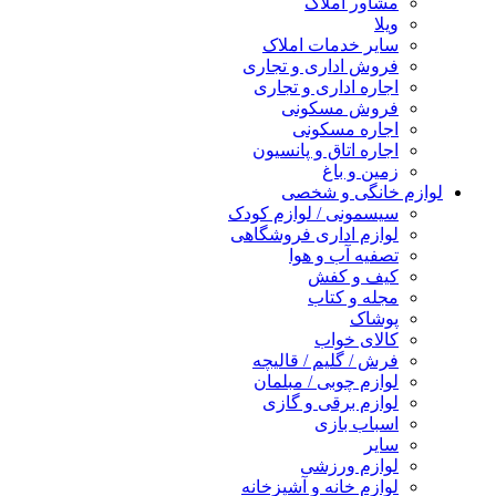
مشاور املاک
ویلا
سایر خدمات املاک
فروش اداری و تجاری
اجاره اداری و تجاری
فروش مسکونی
اجاره مسکونی
اجاره اتاق و پانسیون
زمین و باغ
لوازم خانگی و شخصی
سیسمونی / لوازم کودک
لوازم اداری فروشگاهی
تصفیه آب و هوا
کیف و کفش
مجله و کتاب
پوشاک
کالای خواب
فرش / گلیم / قالیچه
لوازم چوبی / مبلمان
لوازم برقی و گازی
اسباب بازی
سایر
لوازم ورزشی
لوازم خانه و آشپزخانه