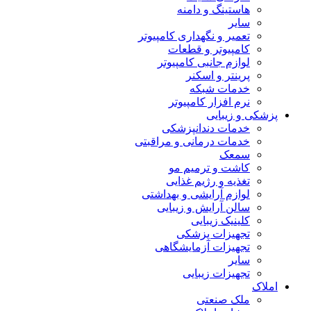
هاستینگ و دامنه
سایر
تعمیر و نگهداری کامپیوتر
کامپیوتر و قطعات
لوازم جانبی کامپیوتر
پرینتر و اسکنر
خدمات شبکه
نرم افزار کامپیوتر
پزشکی و زیبایی
خدمات دندانپزشکی
خدمات درمانی و مراقبتی
سمعک
کاشت و ترمیم مو
تغذیه و رژیم غذایی
لوازم آرایشی و بهداشتی
سالن آرایش و زیبایی
کلینیک زیبایی
تجهیزات پزشکی
تجهیزات آزمایشگاهی
سایر
تجهیزات زیبایی
املاک
ملک صنعتی