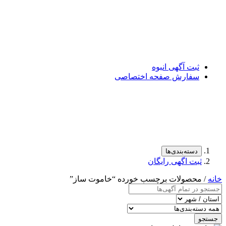
ثبت آگهی انبوه
سفارش صفحه اختصاصی
دسته‌بندی‌ها
ثبت اگهی رایگان
خانه
/ محصولات برچسب خورده “خاموت ساز”
جستجو