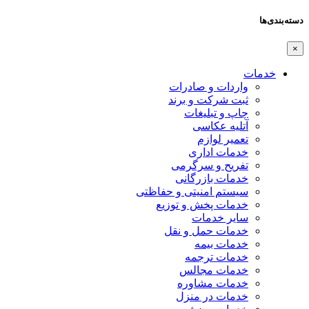
دسته‌بندی‌ها
×
خدمات
واردات و صادرات
ثبت شرکت و برند
چاپ و تبلیغات
آتلیه عکاسی
تعمیر لوازم
خدمات اداری
تفریح و سرگرمی
خدمات بازرگانی
سیستم امنیتی و حفاظتی
خدمات پخش و توزیع
سایر خدمات
خدمات حمل و نقل
خدمات بیمه
خدمات ترجمه
خدمات مجالس
خدمات مشاوره
خدمات در منزل