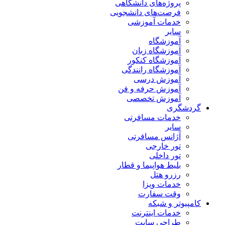
پروژه‌های دانشگاهی
فرصت‌های دانشجویی
خدمات آموزشی
سایر
آموزشگاه
آموزشگاه زبان
آموزشگاه کنکور
آموزشگاه رانندگی
آموزش درسی
آموزش حرفه و فن
آموزش تخصصی
گردشگری
خدمات مسافرتی
سایر
آژانس مسافرتی
تور خارجی
تور داخلی
بلیط هواپیما و قطار
رزرو هتل
خدمات ویزا
وقت سفارت
کامپیوتر و شبکه
خدمات اینترنت
طراحی سایت