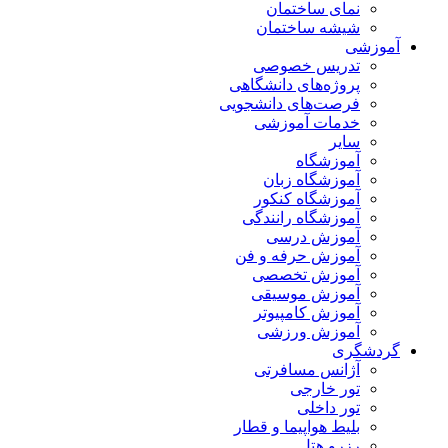
نمای ساختمان
شیشه ساختمان
آموزشی
تدریس خصوصی
پروژه‌های دانشگاهی
فرصت‌های دانشجویی
خدمات آموزشی
سایر
آموزشگاه
آموزشگاه زبان
آموزشگاه کنکور
آموزشگاه رانندگی
آموزش درسی
آموزش حرفه و فن
آموزش تخصصی
آموزش موسیقی
آموزش کامپیوتر
آموزش ورزشی
گردشگری
آژانس مسافرتی
تور خارجی
تور داخلی
بلیط هواپیما و قطار
رزرو هتل