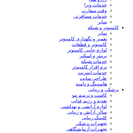
خدمات ویزا
وقت سفارت
خدمات مسافرتی
سایر
کامپیوتر و شبکه
سایر
تعمیر و نگهداری کامپیوتر
کامپیوتر و قطعات
لوازم جانبی کامپیوتر
پرینتر و اسکنر
خدمات شبکه
نرم افزار کامپیوتر
خدمات اینترنت
طراحی سایت
هاستینگ و دامنه
پزشکی و زیبایی
کاشت و ترمیم مو
تغذیه و رژیم غذایی
لوازم آرایشی و بهداشتی
سالن آرایش و زیبایی
کلینیک زیبایی
تجهیزات پزشکی
تجهیزات آزمایشگاهی