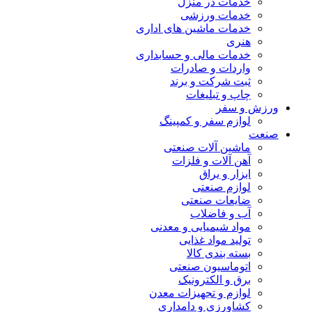
خدمات در منزل
خدمات ورزشی
خدمات ماشین های اداری
هنری
خدمات مالی و حسابداری
واردات و صادرات
ثبت شرکت و برند
چاپ و تبلیغات
ورزش و سفر
لوازم سفر و کمپینگ
صنعت
ماشین آلات صنعتی
آهن آلات و فلزات
ابزار و یراق
لوازم صنعتی
ضایعات صنعتی
آب و فاضلاب
مواد شیمیایی و معدنی
تولید مواد غذایی
بسته بندی کالا
اتوماسیون صنعتی
برق و الکترونیک
لوازم و تجهیزات معدن
کشاورزی و دامداری