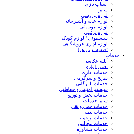
اسباب بازی
سایر
لوازم ورزشی
لوازم خانه و آشپزخانه
لوازم موسیقی
لوازم تزئینی
سیسمونی / لوازم کودک
لوازم اداری فروشگاهی
تصفیه آب و هوا
خدمات
آتلیه عکاسی
تعمیر لوازم
خدمات اداری
تفریح و سرگرمی
خدمات بازرگانی
سیستم امنیتی و حفاظتی
خدمات پخش و توزیع
سایر خدمات
خدمات حمل و نقل
خدمات بیمه
خدمات ترجمه
خدمات مجالس
خدمات مشاوره