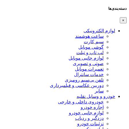
دسته‌بندی‌ها
×
لوازم الکترونیکی
ساعت هوشمند
سیم کارت
گوشی موبایل
لپ تاپ و تبلت
لوازم جانبی موبایل
صوتی و تصویری
تعمیرات موبایل
خدمات سانترال
تلفن بی‌سیم رومیزی
دوربین عکاسی و فیلمبرداری
سایر
خودرو و وسایل نقلیه
خودروی داخلی و خارجی
اجاره خودرو
لوازم جانبی خودرو
دزدگیر و ردیاب
تزئینات خودرو