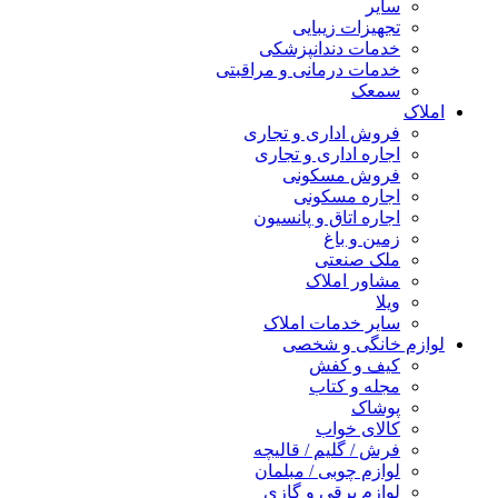
سایر
تجهیزات زیبایی
خدمات دندانپزشکی
خدمات درمانی و مراقبتی
سمعک
املاک
فروش اداری و تجاری
اجاره اداری و تجاری
فروش مسکونی
اجاره مسکونی
اجاره اتاق و پانسیون
زمین و باغ
ملک صنعتی
مشاور املاک
ویلا
سایر خدمات املاک
لوازم خانگی و شخصی
کیف و کفش
مجله و کتاب
پوشاک
کالای خواب
فرش / گلیم / قالیچه
لوازم چوبی / مبلمان
لوازم برقی و گازی