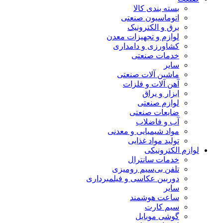
بسته بندی کالا
اتوماسیون صنعتی
برق و الکترونیک
لوازم و تجهیزات معدن
کشاورزی و دامداری
خدمات صنعتی
سایر
ماشین آلات صنعتی
آهن آلات و فلزات
ابزار و یراق
لوازم صنعتی
ضایعات صنعتی
آب و فاضلاب
مواد شیمیایی و معدنی
تولید مواد غذایی
لوازم الکترونیکی
خدمات سانترال
تلفن بی‌سیم رومیزی
دوربین عکاسی و فیلمبرداری
سایر
ساعت هوشمند
سیم کارت
گوشی موبایل