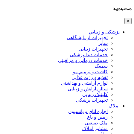
دسته‌بندی‌ها
×
پزشکی و زیبایی
تجهیزات آزمایشگاهی
سایر
تجهیزات زیبایی
خدمات دندانپزشکی
خدمات درمانی و مراقبتی
سمعک
کاشت و ترمیم مو
تغذیه و رژیم غذایی
لوازم آرایشی و بهداشتی
سالن آرایش و زیبایی
کلینیک زیبایی
تجهیزات پزشکی
املاک
اجاره اتاق و پانسیون
زمین و باغ
ملک صنعتی
مشاور املاک