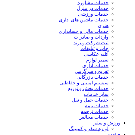
خدمات مشاوره
خدمات در منزل
خدمات ورزشی
خدمات ماشین های اداری
هنری
خدمات مالی و حسابداری
واردات و صادرات
ثبت شرکت و برند
چاپ و تبلیغات
آتلیه عکاسی
تعمیر لوازم
خدمات اداری
تفریح و سرگرمی
خدمات بازرگانی
سیستم امنیتی و حفاظتی
خدمات پخش و توزیع
سایر خدمات
خدمات حمل و نقل
خدمات بیمه
خدمات ترجمه
خدمات مجالس
ورزش و سفر
لوازم سفر و کمپینگ
صنعت