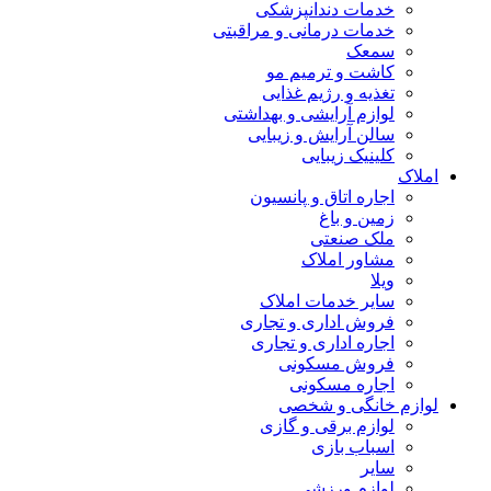
خدمات دندانپزشکی
خدمات درمانی و مراقبتی
سمعک
کاشت و ترمیم مو
تغذیه و رژیم غذایی
لوازم آرایشی و بهداشتی
سالن آرایش و زیبایی
کلینیک زیبایی
املاک
اجاره اتاق و پانسیون
زمین و باغ
ملک صنعتی
مشاور املاک
ویلا
سایر خدمات املاک
فروش اداری و تجاری
اجاره اداری و تجاری
فروش مسکونی
اجاره مسکونی
لوازم خانگی و شخصی
لوازم برقی و گازی
اسباب بازی
سایر
لوازم ورزشی