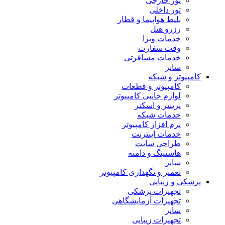
تور خارجی
تور داخلی
بلیط هواپیما و قطار
رزرو هتل
خدمات ویزا
وقت سفارت
خدمات مسافرتی
سایر
کامپیوتر و شبکه
کامپیوتر و قطعات
لوازم جانبی کامپیوتر
پرینتر و اسکنر
خدمات شبکه
نرم افزار کامپیوتر
خدمات اینترنت
طراحی سایت
هاستینگ و دامنه
سایر
تعمیر و نگهداری کامپیوتر
پزشکی و زیبایی
تجهیزات پزشکی
تجهیزات آزمایشگاهی
سایر
تجهیزات زیبایی