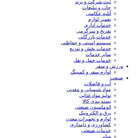
ثبت شرکت و برند
چاپ و تبلیغات
آتلیه عکاسی
تعمیر لوازم
خدمات اداری
تفریح و سرگرمی
خدمات بازرگانی
سیستم امنیتی و حفاظتی
خدمات پخش و توزیع
سایر خدمات
خدمات حمل و نقل
ورزش و سفر
لوازم سفر و کمپینگ
صنعت
آب و فاضلاب
مواد شیمیایی و معدنی
تولید مواد غذایی
بسته بندی کالا
اتوماسیون صنعتی
برق و الکترونیک
لوازم و تجهیزات معدن
کشاورزی و دامداری
خدمات صنعتی
سایر