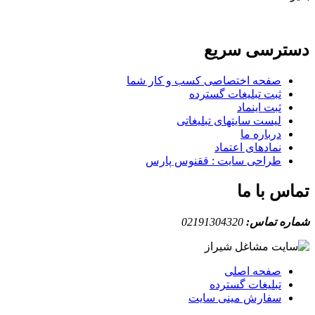
دسترسی سریع
صفحه اختصاصی کسب و کار شما
ثبت تبلیغات گسترده
ثبت اینماد
لیست سایتهای تبلیغاتی
درباره ما
نمادهای اعتماد
طراحی سایت : ققنوس پارس
تماس با ما
شماره تماس:
02191304320
صفحه اصلی
تبلیغات گسترده
سفارش مینی سایت