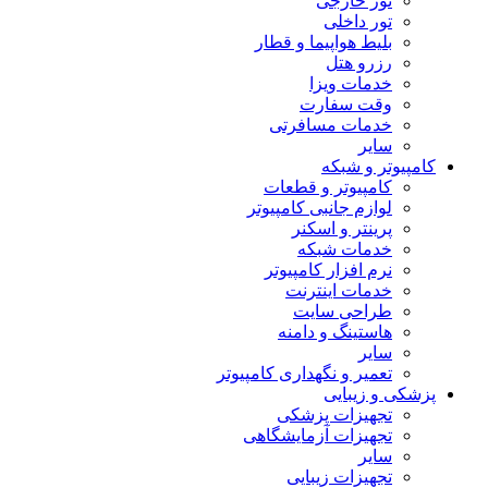
تور خارجی
تور داخلی
بلیط هواپیما و قطار
رزرو هتل
خدمات ویزا
وقت سفارت
خدمات مسافرتی
سایر
کامپیوتر و شبکه
کامپیوتر و قطعات
لوازم جانبی کامپیوتر
پرینتر و اسکنر
خدمات شبکه
نرم افزار کامپیوتر
خدمات اینترنت
طراحی سایت
هاستینگ و دامنه
سایر
تعمیر و نگهداری کامپیوتر
پزشکی و زیبایی
تجهیزات پزشکی
تجهیزات آزمایشگاهی
سایر
تجهیزات زیبایی