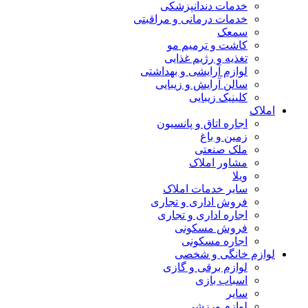
خدمات دندانپزشکی
خدمات درمانی و مراقبتی
سمعک
کاشت و ترمیم مو
تغذیه و رژیم غذایی
لوازم آرایشی و بهداشتی
سالن آرایش و زیبایی
کلینیک زیبایی
املاک
اجاره اتاق و پانسیون
زمین و باغ
ملک صنعتی
مشاور املاک
ویلا
سایر خدمات املاک
فروش اداری و تجاری
اجاره اداری و تجاری
فروش مسکونی
اجاره مسکونی
لوازم خانگی و شخصی
لوازم برقی و گازی
اسباب بازی
سایر
لوازم ورزشی