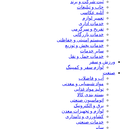
ثبت شرکت و برند
چاپ و تبلیغات
آتلیه عکاسی
تعمیر لوازم
خدمات اداری
تفریح و سرگرمی
خدمات بازرگانی
سیستم امنیتی و حفاظتی
خدمات پخش و توزیع
سایر خدمات
خدمات حمل و نقل
ورزش و سفر
لوازم سفر و کمپینگ
صنعت
آب و فاضلاب
مواد شیمیایی و معدنی
تولید مواد غذایی
بسته بندی کالا
اتوماسیون صنعتی
برق و الکترونیک
لوازم و تجهیزات معدن
کشاورزی و دامداری
خدمات صنعتی
سایر