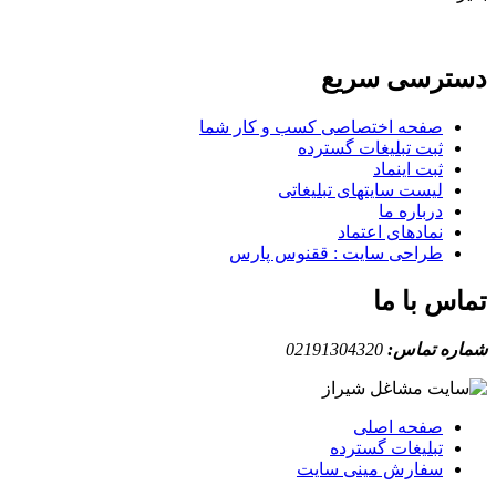
دسترسی سریع
صفحه اختصاصی کسب و کار شما
ثبت تبلیغات گسترده
ثبت اینماد
لیست سایتهای تبلیغاتی
درباره ما
نمادهای اعتماد
طراحی سایت : ققنوس پارس
تماس با ما
شماره تماس:
02191304320
صفحه اصلی
تبلیغات گسترده
سفارش مینی سایت