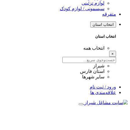
لوازم تزئینی
سیسمونی / لوازم کودک
متفرقه
انتخاب استان
انتخاب استان
انتخاب همه
×
شیراز
استان فارس
سایر شهرها
ورود / ثبت نام
علاقه‌مندی ها