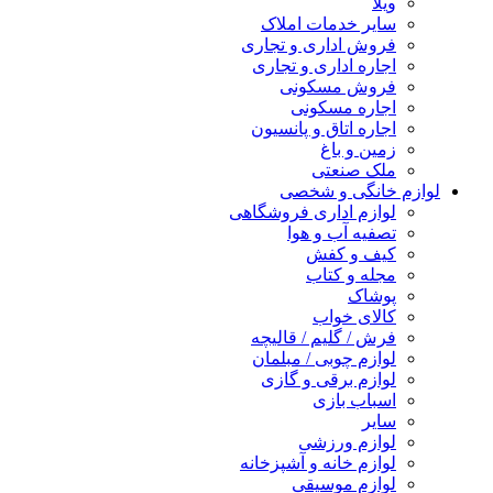
ویلا
سایر خدمات املاک
فروش اداری و تجاری
اجاره اداری و تجاری
فروش مسکونی
اجاره مسکونی
اجاره اتاق و پانسیون
زمین و باغ
ملک صنعتی
لوازم خانگی و شخصی
لوازم اداری فروشگاهی
تصفیه آب و هوا
کیف و کفش
مجله و کتاب
پوشاک
کالای خواب
فرش / گلیم / قالیچه
لوازم چوبی / مبلمان
لوازم برقی و گازی
اسباب بازی
سایر
لوازم ورزشی
لوازم خانه و آشپزخانه
لوازم موسیقی