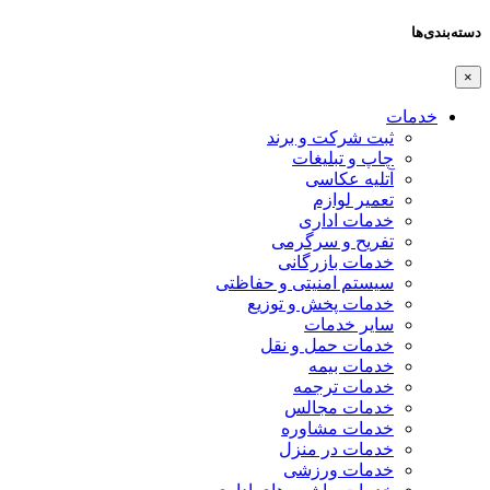
دسته‌بندی‌ها
×
خدمات
ثبت شرکت و برند
چاپ و تبلیغات
آتلیه عکاسی
تعمیر لوازم
خدمات اداری
تفریح و سرگرمی
خدمات بازرگانی
سیستم امنیتی و حفاظتی
خدمات پخش و توزیع
سایر خدمات
خدمات حمل و نقل
خدمات بیمه
خدمات ترجمه
خدمات مجالس
خدمات مشاوره
خدمات در منزل
خدمات ورزشی