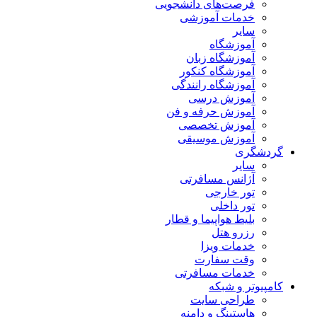
فرصت‌های دانشجویی
خدمات آموزشی
سایر
آموزشگاه
آموزشگاه زبان
آموزشگاه کنکور
آموزشگاه رانندگی
آموزش درسی
آموزش حرفه و فن
آموزش تخصصی
آموزش موسیقی
گردشگری
سایر
آژانس مسافرتی
تور خارجی
تور داخلی
بلیط هواپیما و قطار
رزرو هتل
خدمات ویزا
وقت سفارت
خدمات مسافرتی
کامپیوتر و شبکه
طراحی سایت
هاستینگ و دامنه