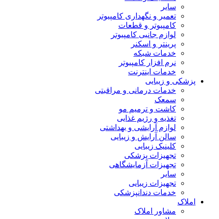
سایر
تعمیر و نگهداری کامپیوتر
کامپیوتر و قطعات
لوازم جانبی کامپیوتر
پرینتر و اسکنر
خدمات شبکه
نرم افزار کامپیوتر
خدمات اینترنت
پزشکی و زیبایی
خدمات درمانی و مراقبتی
سمعک
کاشت و ترمیم مو
تغذیه و رژیم غذایی
لوازم آرایشی و بهداشتی
سالن آرایش و زیبایی
کلینیک زیبایی
تجهیزات پزشکی
تجهیزات آزمایشگاهی
سایر
تجهیزات زیبایی
خدمات دندانپزشکی
املاک
مشاور املاک