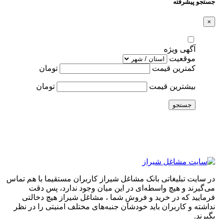
جستجو پیشرفته
×
آگهی ویژه
موقعیت
کمترین قیمت
تومان
بیشترین قیمت
تومان
جستجو
در سایت تبلیغاتی بانک مشاغل شیراز کاربران مستقیما با هم تماس
می‌گیرند و هیچ واسطه‌ای در این میان وجود ندارد، پس دقت
فرمایید که در خرید و فروشِ شما ، مشاغل شیراز هیچ دخالتی
نداشته و کاربران باید خودشان جنبه‌های مختلف امنیتی را در نظر
بگیرند.