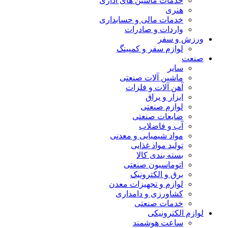
خدمات ماشین های اداری
هنری
خدمات مالی و حسابداری
واردات و صادرات
ورزش و سفر
لوازم سفر و کمپینگ
صنعت
سایر
ماشین آلات صنعتی
آهن آلات و فلزات
ابزار و یراق
لوازم صنعتی
ضایعات صنعتی
آب و فاضلاب
مواد شیمیایی و معدنی
تولید مواد غذایی
بسته بندی کالا
اتوماسیون صنعتی
برق و الکترونیک
لوازم و تجهیزات معدن
کشاورزی و دامداری
خدمات صنعتی
لوازم الکترونیکی
ساعت هوشمند