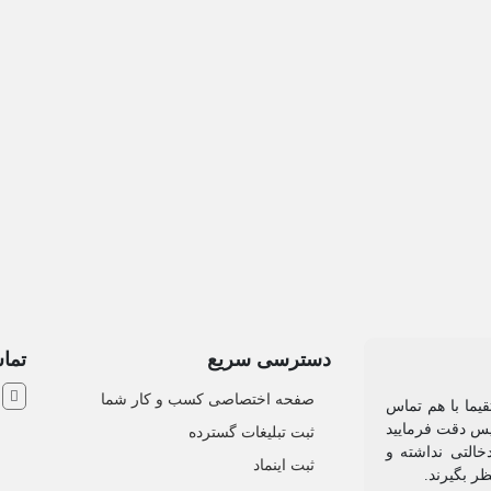
دسترسی سریع
تماس
ش
صفحه اختصاصی کسب و کار شما
یما با هم تماس
 پس دقت فرمایید
ثبت تبلیغات گسترده
التی نداشته و
ثبت اینماد
نظر بگیرند.