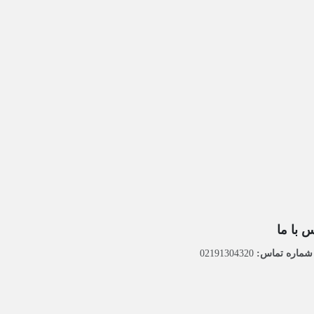
 با ما
ماره تماس:
02191304320