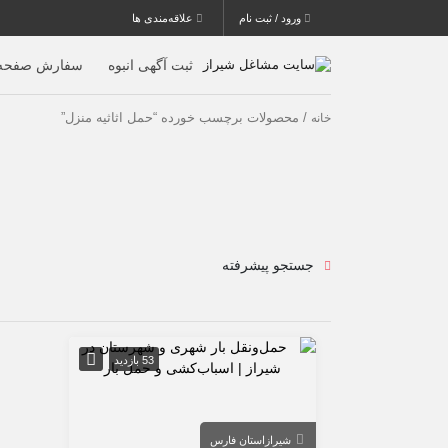
ورود / ثبت نام
علاقه‌مندی ها
ثبت آگهی انبوه
سفارش صفحه 
/ محصولات برچسب خورده “حمل اثاثیه منزل”
خانه
جستجو پیشرفته
53 بازدید
شیراز
استان فارس