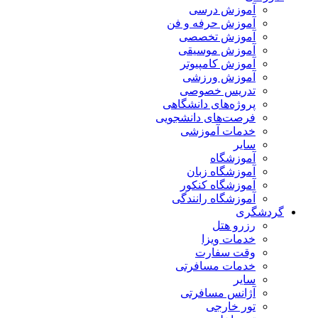
آموزش درسی
آموزش حرفه و فن
آموزش تخصصی
آموزش موسیقی
آموزش کامپیوتر
آموزش ورزشی
تدریس خصوصی
پروژه‌های دانشگاهی
فرصت‌های دانشجویی
خدمات آموزشی
سایر
آموزشگاه
آموزشگاه زبان
آموزشگاه کنکور
آموزشگاه رانندگی
گردشگری
رزرو هتل
خدمات ویزا
وقت سفارت
خدمات مسافرتی
سایر
آژانس مسافرتی
تور خارجی