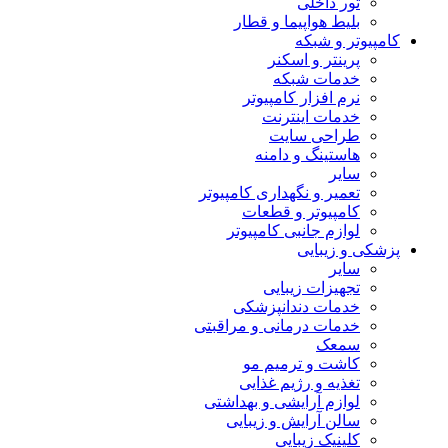
تور داخلی
بلیط هواپیما و قطار
کامپیوتر و شبکه
پرینتر و اسکنر
خدمات شبکه
نرم افزار کامپیوتر
خدمات اینترنت
طراحی سایت
هاستینگ و دامنه
سایر
تعمیر و نگهداری کامپیوتر
کامپیوتر و قطعات
لوازم جانبی کامپیوتر
پزشکی و زیبایی
سایر
تجهیزات زیبایی
خدمات دندانپزشکی
خدمات درمانی و مراقبتی
سمعک
کاشت و ترمیم مو
تغذیه و رژیم غذایی
لوازم آرایشی و بهداشتی
سالن آرایش و زیبایی
کلینیک زیبایی