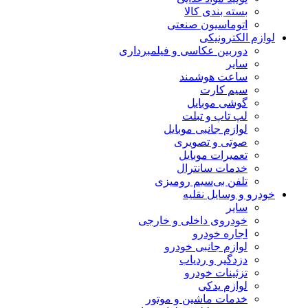
بسته بندی کالا
اتوماسیون صنعتی
لوازم الکترونیکی
دوربین عکاسی و فیلمبرداری
سایر
ساعت هوشمند
سیم کارت
گوشی موبایل
لپ تاپ و تبلت
لوازم جانبی موبایل
صوتی و تصویری
تعمیرات موبایل
خدمات سانترال
تلفن بی‌سیم رومیزی
خودرو و وسایل نقلیه
سایر
خودروی داخلی و خارجی
اجاره خودرو
لوازم جانبی خودرو
دزدگیر و ردیاب
تزئینات خودرو
لوازم یدکی
خدمات ماشین و موتور