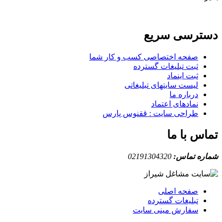
دسترسی سریع
صفحه اختصاصی کسب و کار شما
ثبت تبلیغات گسترده
ثبت اینماد
لیست سایتهای تبلیغاتی
درباره ما
نمادهای اعتماد
طراحی سایت : ققنوس پارس
تماس با ما
شماره تماس:
02191304320
صفحه اصلی
تبلیغات گسترده
سفارش مینی سایت