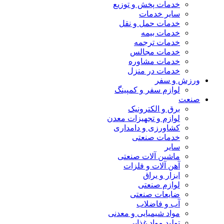
خدمات پخش و توزیع
سایر خدمات
خدمات حمل و نقل
خدمات بیمه
خدمات ترجمه
خدمات مجالس
خدمات مشاوره
خدمات در منزل
ورزش و سفر
لوازم سفر و کمپینگ
صنعت
برق و الکترونیک
لوازم و تجهیزات معدن
کشاورزی و دامداری
خدمات صنعتی
سایر
ماشین آلات صنعتی
آهن آلات و فلزات
ابزار و یراق
لوازم صنعتی
ضایعات صنعتی
آب و فاضلاب
مواد شیمیایی و معدنی
تولید مواد غذایی