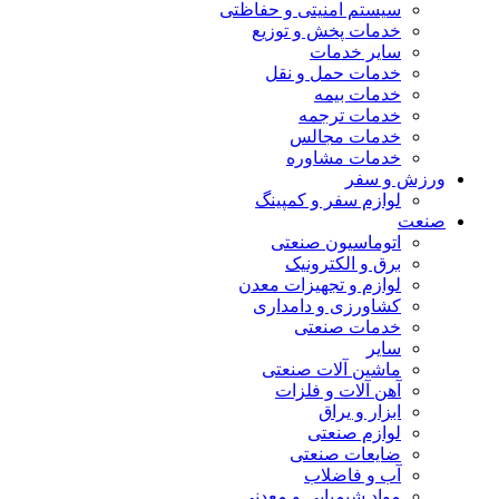
سیستم امنیتی و حفاظتی
خدمات پخش و توزیع
سایر خدمات
خدمات حمل و نقل
خدمات بیمه
خدمات ترجمه
خدمات مجالس
خدمات مشاوره
ورزش و سفر
لوازم سفر و کمپینگ
صنعت
اتوماسیون صنعتی
برق و الکترونیک
لوازم و تجهیزات معدن
کشاورزی و دامداری
خدمات صنعتی
سایر
ماشین آلات صنعتی
آهن آلات و فلزات
ابزار و یراق
لوازم صنعتی
ضایعات صنعتی
آب و فاضلاب
مواد شیمیایی و معدنی