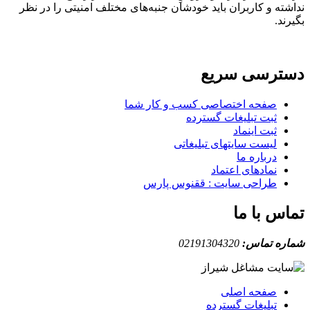
نداشته و کاربران باید خودشان جنبه‌های مختلف امنیتی را در نظر
بگیرند.
دسترسی سریع
صفحه اختصاصی کسب و کار شما
ثبت تبلیغات گسترده
ثبت اینماد
لیست سایتهای تبلیغاتی
درباره ما
نمادهای اعتماد
طراحی سایت : ققنوس پارس
تماس با ما
شماره تماس:
02191304320
صفحه اصلی
تبلیغات گسترده