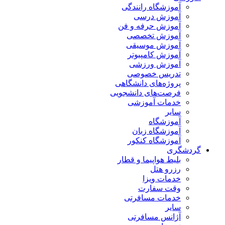
آموزشگاه رانندگی
آموزش درسی
آموزش حرفه و فن
آموزش تخصصی
آموزش موسیقی
آموزش کامپیوتر
آموزش ورزشی
تدریس خصوصی
پروژه‌های دانشگاهی
فرصت‌های دانشجویی
خدمات آموزشی
سایر
آموزشگاه
آموزشگاه زبان
آموزشگاه کنکور
گردشگری
بلیط هواپیما و قطار
رزرو هتل
خدمات ویزا
وقت سفارت
خدمات مسافرتی
سایر
آژانس مسافرتی