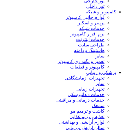
تور خارجی
تور داخلی
کامپیوتر و شبکه
لوازم جانبی کامپیوتر
پرینتر و اسکنر
خدمات شبکه
نرم افزار کامپیوتر
خدمات اینترنت
طراحی سایت
هاستینگ و دامنه
سایر
تعمیر و نگهداری کامپیوتر
کامپیوتر و قطعات
پزشکی و زیبایی
تجهیزات آزمایشگاهی
سایر
تجهیزات زیبایی
خدمات دندانپزشکی
خدمات درمانی و مراقبتی
سمعک
کاشت و ترمیم مو
تغذیه و رژیم غذایی
لوازم آرایشی و بهداشتی
سالن آرایش و زیبایی