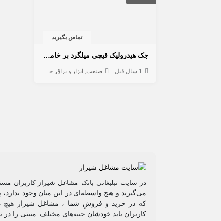
تماس بگیرید
جک هیدرولیک قيچی میلگرد بر خاموت سازان دلیر
1 سال قبل
صنعت
ابزار و یراق
خدمات صنعتی
در سایت تبلیغاتی بانک مشاغل شیراز کاربران مستق
می‌گیرند و هیچ واسطه‌ای در این میان وجود ندارد،
که در خرید و فروشِ شما ، مشاغل شیراز هیچ دخ
کاربران باید خودشان جنبه‌های مختلف امنیتی را در 