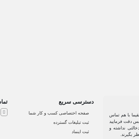
دسترسی سریع
تماس
ش
صفحه اختصاصی کسب و کار شما
یما با هم تماس
 پس دقت فرمایید
ثبت تبلیغات گسترده
التی نداشته و
ثبت اینماد
نظر بگیرند.