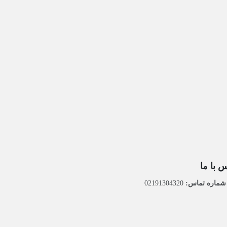
 با ما
ماره تماس:
02191304320