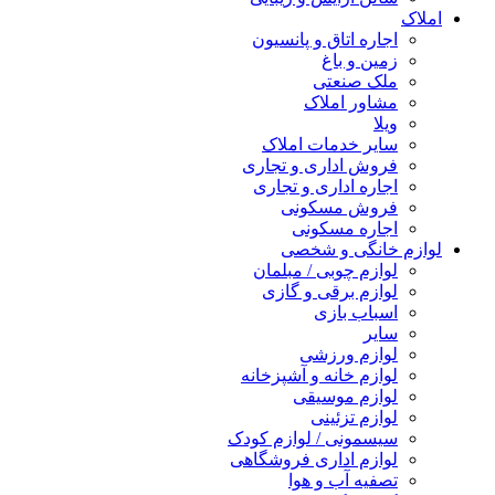
املاک
اجاره اتاق و پانسیون
زمین و باغ
ملک صنعتی
مشاور املاک
ویلا
سایر خدمات املاک
فروش اداری و تجاری
اجاره اداری و تجاری
فروش مسکونی
اجاره مسکونی
لوازم خانگی و شخصی
لوازم چوبی / مبلمان
لوازم برقی و گازی
اسباب بازی
سایر
لوازم ورزشی
لوازم خانه و آشپزخانه
لوازم موسیقی
لوازم تزئینی
سیسمونی / لوازم کودک
لوازم اداری فروشگاهی
تصفیه آب و هوا