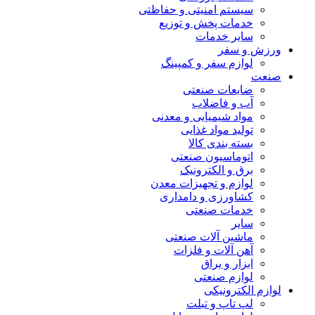
سیستم امنیتی و حفاظتی
خدمات پخش و توزیع
سایر خدمات
ورزش و سفر
لوازم سفر و کمپینگ
صنعت
ضایعات صنعتی
آب و فاضلاب
مواد شیمیایی و معدنی
تولید مواد غذایی
بسته بندی کالا
اتوماسیون صنعتی
برق و الکترونیک
لوازم و تجهیزات معدن
کشاورزی و دامداری
خدمات صنعتی
سایر
ماشین آلات صنعتی
آهن آلات و فلزات
ابزار و یراق
لوازم صنعتی
لوازم الکترونیکی
لپ تاپ و تبلت