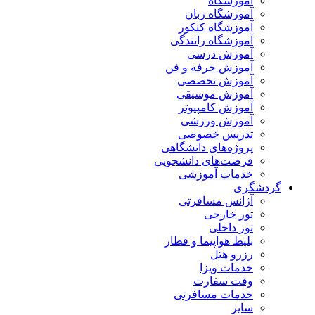
آموزشگاه
آموزشگاه زبان
آموزشگاه کنکور
آموزشگاه رانندگی
آموزش درسی
آموزش حرفه و فن
آموزش تخصصی
آموزش موسیقی
آموزش کامپیوتر
آموزش ورزشی
تدریس خصوصی
پروژه‌های دانشگاهی
فرصت‌های دانشجویی
خدمات آموزشی
گردشگری
آژانس مسافرتی
تور خارجی
تور داخلی
بلیط هواپیما و قطار
رزرو هتل
خدمات ویزا
وقت سفارت
خدمات مسافرتی
سایر