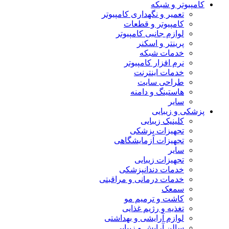
کامپیوتر و شبکه
تعمیر و نگهداری کامپیوتر
کامپیوتر و قطعات
لوازم جانبی کامپیوتر
پرینتر و اسکنر
خدمات شبکه
نرم افزار کامپیوتر
خدمات اینترنت
طراحی سایت
هاستینگ و دامنه
سایر
پزشکی و زیبایی
کلینیک زیبایی
تجهیزات پزشکی
تجهیزات آزمایشگاهی
سایر
تجهیزات زیبایی
خدمات دندانپزشکی
خدمات درمانی و مراقبتی
سمعک
کاشت و ترمیم مو
تغذیه و رژیم غذایی
لوازم آرایشی و بهداشتی
سالن آرایش و زیبایی