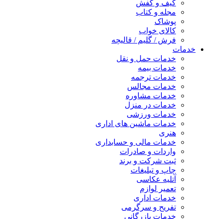
کیف و کفش
مجله و کتاب
پوشاک
کالای خواب
فرش / گلیم / قالیچه
خدمات
خدمات حمل و نقل
خدمات بیمه
خدمات ترجمه
خدمات مجالس
خدمات مشاوره
خدمات در منزل
خدمات ورزشی
خدمات ماشین های اداری
هنری
خدمات مالی و حسابداری
واردات و صادرات
ثبت شرکت و برند
چاپ و تبلیغات
آتلیه عکاسی
تعمیر لوازم
خدمات اداری
تفریح و سرگرمی
خدمات بازرگانی