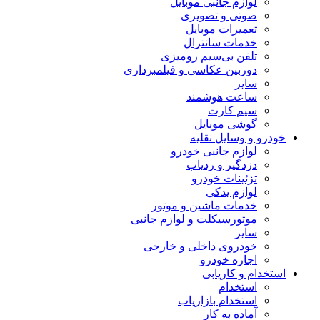
لوازم جانبی موبایل
صوتی و تصویری
تعمیرات موبایل
خدمات سانترال
تلفن بی‌سیم رومیزی
دوربین عکاسی و فیلمبرداری
سایر
ساعت هوشمند
سیم کارت
گوشی موبایل
خودرو و وسایل نقلیه
لوازم جانبی خودرو
دزدگیر و ردیاب
تزئینات خودرو
لوازم یدکی
خدمات ماشین و موتور
موتورسیکلت و لوازم جانبی
سایر
خودروی داخلی و خارجی
اجاره خودرو
استخدام و کاریابی
استخدام
استخدام بازاریاب
آماده به کار