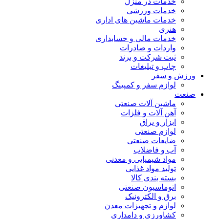
خدمات در منزل
خدمات ورزشی
خدمات ماشین های اداری
هنری
خدمات مالی و حسابداری
واردات و صادرات
ثبت شرکت و برند
چاپ و تبلیغات
ورزش و سفر
لوازم سفر و کمپینگ
صنعت
ماشین آلات صنعتی
آهن آلات و فلزات
ابزار و یراق
لوازم صنعتی
ضایعات صنعتی
آب و فاضلاب
مواد شیمیایی و معدنی
تولید مواد غذایی
بسته بندی کالا
اتوماسیون صنعتی
برق و الکترونیک
لوازم و تجهیزات معدن
کشاورزی و دامداری