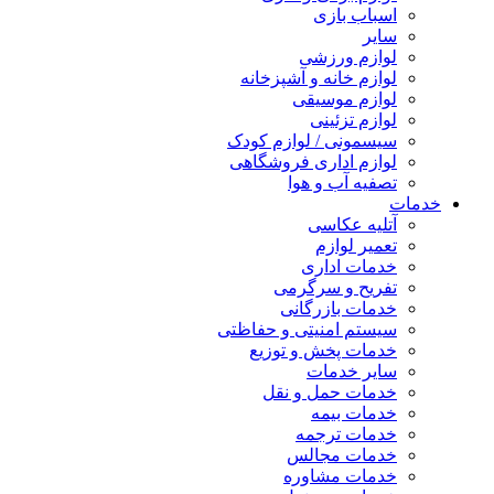
اسباب بازی
سایر
لوازم ورزشی
لوازم خانه و آشپزخانه
لوازم موسیقی
لوازم تزئینی
سیسمونی / لوازم کودک
لوازم اداری فروشگاهی
تصفیه آب و هوا
خدمات
آتلیه عکاسی
تعمیر لوازم
خدمات اداری
تفریح و سرگرمی
خدمات بازرگانی
سیستم امنیتی و حفاظتی
خدمات پخش و توزیع
سایر خدمات
خدمات حمل و نقل
خدمات بیمه
خدمات ترجمه
خدمات مجالس
خدمات مشاوره