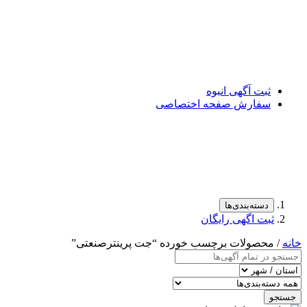
ثبت آگهی انبوه
سفارش صفحه اختصاصی
دسته‌بندی‌ها
ثبت اگهی رایگان
خانه
/ محصولات برچسب خورده “جت پرینترصنعتی”
جستجو