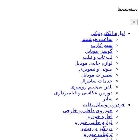
دسته‌بندی‌ها
×
لوازم الکترونیکی
ساعت هوشمند
سیم کارت
گوشی موبایل
لپ تاپ و تبلت
لوازم جانبی موبایل
صوتی و تصویری
تعمیرات موبایل
خدمات سانترال
تلفن بی‌سیم رومیزی
دوربین عکاسی و فیلمبرداری
سایر
خودرو و وسایل نقلیه
خودروی داخلی و خارجی
اجاره خودرو
لوازم جانبی خودرو
دزدگیر و ردیاب
تزئینات خودرو