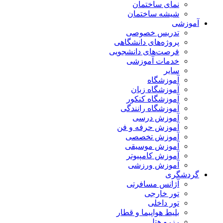
نمای ساختمان
شیشه ساختمان
آموزشی
تدریس خصوصی
پروژه‌های دانشگاهی
فرصت‌های دانشجویی
خدمات آموزشی
سایر
آموزشگاه
آموزشگاه زبان
آموزشگاه کنکور
آموزشگاه رانندگی
آموزش درسی
آموزش حرفه و فن
آموزش تخصصی
آموزش موسیقی
آموزش کامپیوتر
آموزش ورزشی
گردشگری
آژانس مسافرتی
تور خارجی
تور داخلی
بلیط هواپیما و قطار
رزرو هتل