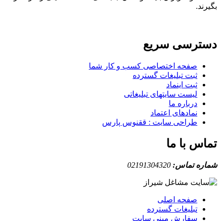
بگیرند.
دسترسی سریع
صفحه اختصاصی کسب و کار شما
ثبت تبلیغات گسترده
ثبت اینماد
لیست سایتهای تبلیغاتی
درباره ما
نمادهای اعتماد
طراحی سایت : ققنوس پارس
تماس با ما
شماره تماس:
02191304320
صفحه اصلی
تبلیغات گسترده
سفارش مینی سایت