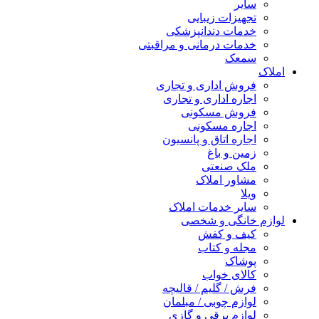
سایر
تجهیزات زیبایی
خدمات دندانپزشکی
خدمات درمانی و مراقبتی
سمعک
املاک
فروش اداری و تجاری
اجاره اداری و تجاری
فروش مسکونی
اجاره مسکونی
اجاره اتاق و پانسیون
زمین و باغ
ملک صنعتی
مشاور املاک
ویلا
سایر خدمات املاک
لوازم خانگی و شخصی
کیف و کفش
مجله و کتاب
پوشاک
کالای خواب
فرش / گلیم / قالیچه
لوازم چوبی / مبلمان
لوازم برقی و گازی