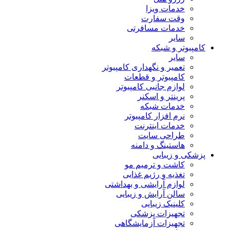
خدمات ویزا
وقت سفارت
خدمات مسافرتی
سایر
کامپیوتر و شبکه
سایر
تعمیر و نگهداری کامپیوتر
کامپیوتر و قطعات
لوازم جانبی کامپیوتر
پرینتر و اسکنر
خدمات شبکه
نرم افزار کامپیوتر
خدمات اینترنت
طراحی سایت
هاستینگ و دامنه
پزشکی و زیبایی
کاشت و ترمیم مو
تغذیه و رژیم غذایی
لوازم آرایشی و بهداشتی
سالن آرایش و زیبایی
کلینیک زیبایی
تجهیزات پزشکی
تجهیزات آزمایشگاهی