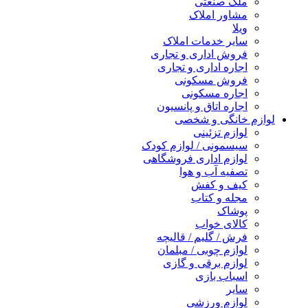
ملک صنعتی
مشاور املاک
ویلا
سایر خدمات املاک
فروش اداری و تجاری
اجاره اداری و تجاری
فروش مسکونی
اجاره مسکونی
اجاره اتاق و پانسیون
لوازم خانگی و شخصی
لوازم تزئینی
سیسمونی / لوازم کودک
لوازم اداری فروشگاهی
تصفیه آب و هوا
کیف و کفش
مجله و کتاب
پوشاک
کالای خواب
فرش / گلیم / قالیچه
لوازم چوبی / مبلمان
لوازم برقی و گازی
اسباب بازی
سایر
لوازم ورزشی