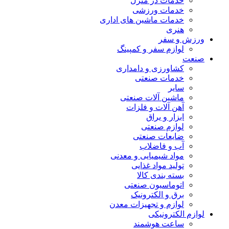
خدمات در منزل
خدمات ورزشی
خدمات ماشین های اداری
هنری
ورزش و سفر
لوازم سفر و کمپینگ
صنعت
کشاورزی و دامداری
خدمات صنعتی
سایر
ماشین آلات صنعتی
آهن آلات و فلزات
ابزار و یراق
لوازم صنعتی
ضایعات صنعتی
آب و فاضلاب
مواد شیمیایی و معدنی
تولید مواد غذایی
بسته بندی کالا
اتوماسیون صنعتی
برق و الکترونیک
لوازم و تجهیزات معدن
لوازم الکترونیکی
ساعت هوشمند