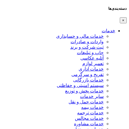
دسته‌بندی‌ها
×
خدمات
خدمات مالی و حسابداری
واردات و صادرات
ثبت شرکت و برند
چاپ و تبلیغات
آتلیه عکاسی
تعمیر لوازم
خدمات اداری
تفریح و سرگرمی
خدمات بازرگانی
سیستم امنیتی و حفاظتی
خدمات پخش و توزیع
سایر خدمات
خدمات حمل و نقل
خدمات بیمه
خدمات ترجمه
خدمات مجالس
خدمات مشاوره