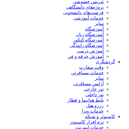
تدریس خصوصی
پروژه‌های دانشگاهی
فرصت‌های دانشجویی
خدمات آموزشی
سایر
آموزشگاه
آموزشگاه زبان
آموزشگاه کنکور
آموزشگاه رانندگی
آموزش درسی
آموزش حرفه و فن
گردشگری
وقت سفارت
خدمات مسافرتی
سایر
آژانس مسافرتی
تور خارجی
تور داخلی
بلیط هواپیما و قطار
رزرو هتل
خدمات ویزا
کامپیوتر و شبکه
نرم افزار کامپیوتر
خدمات اینترنت