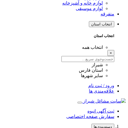
لوازم خانه و آشپزخانه
لوازم موسیقی
متفرقه
انتخاب استان
انتخاب استان
انتخاب همه
×
شیراز
استان فارس
سایر شهرها
ورود / ثبت نام
علاقه‌مندی ها
ثبت آگهی انبوه
سفارش صفحه اختصاصی
دسته‌بندی‌ها