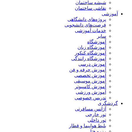
شیشه ساختمان
نقاشی ساختمان
آموزشی
پروژه‌های دانشگاهی
فرصت‌های دانشجویی
خدمات آموزشی
سایر
آموزشگاه
آموزشگاه زبان
آموزشگاه کنکور
آموزشگاه رانندگی
آموزش درسی
آموزش حرفه و فن
آموزش تخصصی
آموزش موسیقی
آموزش کامپیوتر
آموزش ورزشی
تدریس خصوصی
گردشگری
آژانس مسافرتی
تور خارجی
تور داخلی
بلیط هواپیما و قطار
رزرو هتل