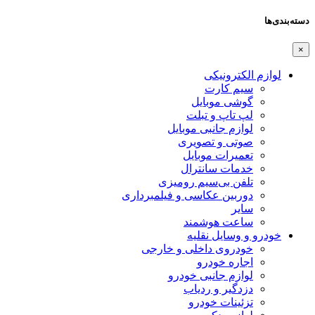
دسته‌بندی‌ها
×
لوازم الکترونیکی
سیم کارت
گوشی موبایل
لپ تاپ و تبلت
لوازم جانبی موبایل
صوتی و تصویری
تعمیرات موبایل
خدمات سانترال
تلفن بی‌سیم رومیزی
دوربین عکاسی و فیلمبرداری
سایر
ساعت هوشمند
خودرو و وسایل نقلیه
خودروی داخلی و خارجی
اجاره خودرو
لوازم جانبی خودرو
دزدگیر و ردیاب
تزئینات خودرو