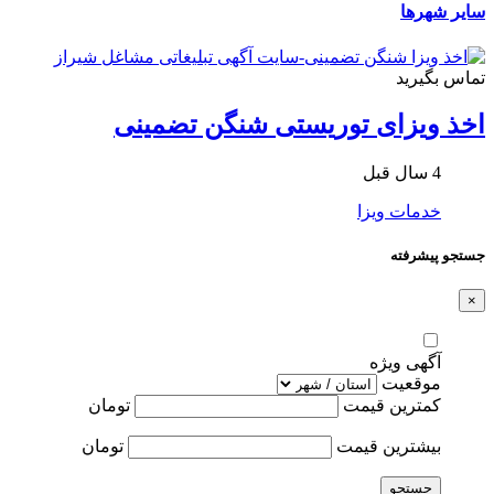
سایر شهرها
تماس بگیرید
اخذ ویزای توریستی شنگن تضمینی
4 سال قبل
خدمات ویزا
جستجو پیشرفته
×
آگهی ویژه
موقعیت
کمترین قیمت
تومان
بیشترین قیمت
تومان
جستجو