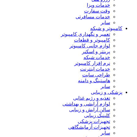
خدمات ویزا
وقت سفارت
خدمات مسافرتی
سایر
کامپیوتر و شبکه
تعمیر و نگهداری کامپیوتر
کامپیوتر و قطعات
لوازم جانبی کامپیوتر
پرینتر و اسکنر
خدمات شبکه
نرم افزار کامپیوتر
خدمات اینترنت
طراحی سایت
هاستینگ و دامنه
سایر
پزشکی و زیبایی
تغذیه و رژیم غذایی
لوازم آرایشی و بهداشتی
سالن آرایش و زیبایی
کلینیک زیبایی
تجهیزات پزشکی
تجهیزات آزمایشگاهی
سایر