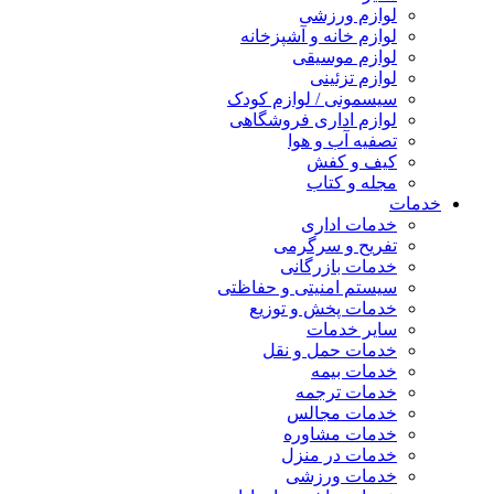
لوازم ورزشی
لوازم خانه و آشپزخانه
لوازم موسیقی
لوازم تزئینی
سیسمونی / لوازم کودک
لوازم اداری فروشگاهی
تصفیه آب و هوا
کیف و کفش
مجله و کتاب
خدمات
خدمات اداری
تفریح و سرگرمی
خدمات بازرگانی
سیستم امنیتی و حفاظتی
خدمات پخش و توزیع
سایر خدمات
خدمات حمل و نقل
خدمات بیمه
خدمات ترجمه
خدمات مجالس
خدمات مشاوره
خدمات در منزل
خدمات ورزشی