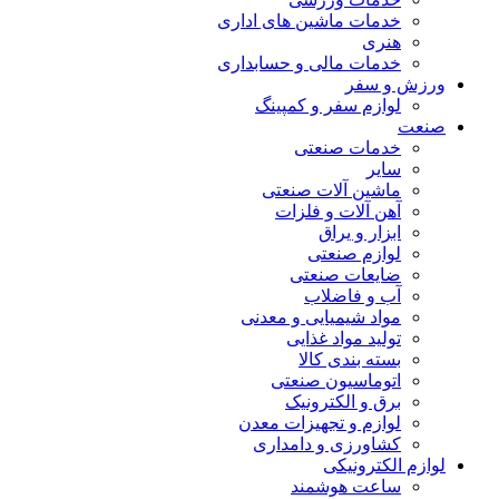
خدمات ماشین های اداری
هنری
خدمات مالی و حسابداری
ورزش و سفر
لوازم سفر و کمپینگ
صنعت
خدمات صنعتی
سایر
ماشین آلات صنعتی
آهن آلات و فلزات
ابزار و یراق
لوازم صنعتی
ضایعات صنعتی
آب و فاضلاب
مواد شیمیایی و معدنی
تولید مواد غذایی
بسته بندی کالا
اتوماسیون صنعتی
برق و الکترونیک
لوازم و تجهیزات معدن
کشاورزی و دامداری
لوازم الکترونیکی
ساعت هوشمند