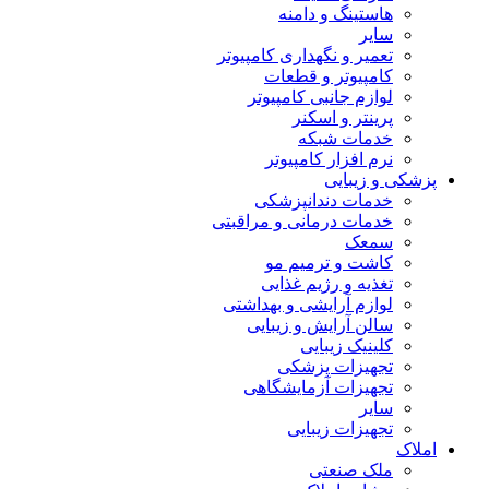
هاستینگ و دامنه
سایر
تعمیر و نگهداری کامپیوتر
کامپیوتر و قطعات
لوازم جانبی کامپیوتر
پرینتر و اسکنر
خدمات شبکه
نرم افزار کامپیوتر
پزشکی و زیبایی
خدمات دندانپزشکی
خدمات درمانی و مراقبتی
سمعک
کاشت و ترمیم مو
تغذیه و رژیم غذایی
لوازم آرایشی و بهداشتی
سالن آرایش و زیبایی
کلینیک زیبایی
تجهیزات پزشکی
تجهیزات آزمایشگاهی
سایر
تجهیزات زیبایی
املاک
ملک صنعتی