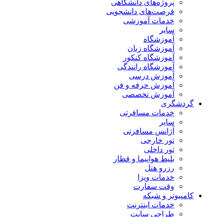
پروژه‌های دانشگاهی
فرصت‌های دانشجویی
خدمات آموزشی
سایر
آموزشگاه
آموزشگاه زبان
آموزشگاه کنکور
آموزشگاه رانندگی
آموزش درسی
آموزش حرفه و فن
آموزش تخصصی
گردشگری
خدمات مسافرتی
سایر
آژانس مسافرتی
تور خارجی
تور داخلی
بلیط هواپیما و قطار
رزرو هتل
خدمات ویزا
وقت سفارت
کامپیوتر و شبکه
خدمات اینترنت
طراحی سایت