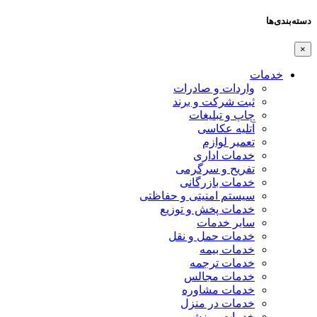
دسته‌بندی‌ها
×
خدمات
واردات و صادرات
ثبت شرکت و برند
چاپ و تبلیغات
آتلیه عکاسی
تعمیر لوازم
خدمات اداری
تفریح و سرگرمی
خدمات بازرگانی
سیستم امنیتی و حفاظتی
خدمات پخش و توزیع
سایر خدمات
خدمات حمل و نقل
خدمات بیمه
خدمات ترجمه
خدمات مجالس
خدمات مشاوره
خدمات در منزل
خدمات ورزشی