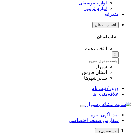
لوازم موسیقی
لوازم تزئینی
متفرقه
انتخاب استان
انتخاب استان
انتخاب همه
×
شیراز
استان فارس
سایر شهرها
ورود / ثبت نام
علاقه‌مندی ها
ثبت آگهی انبوه
سفارش صفحه اختصاصی
دسته‌بندی‌ها