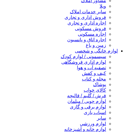
مشاور املاک
ویلا
سایر خدمات املاک
فروش اداری و تجاری
اجاره اداری و تجاری
فروش مسکونی
اجاره مسکونی
اجاره اتاق و پانسیون
زمین و باغ
لوازم خانگی و شخصی
سیسمونی / لوازم کودک
لوازم اداری فروشگاهی
تصفیه آب و هوا
کیف و کفش
مجله و کتاب
پوشاک
کالای خواب
فرش / گلیم / قالیچه
لوازم چوبی / مبلمان
لوازم برقی و گازی
اسباب بازی
سایر
لوازم ورزشی
لوازم خانه و آشپزخانه