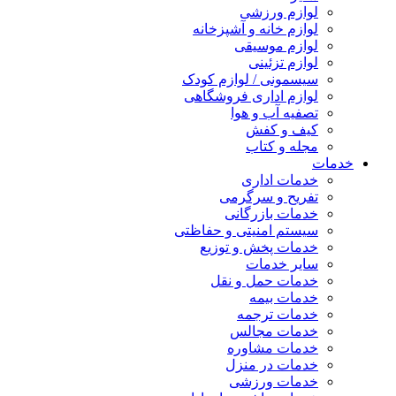
لوازم ورزشی
لوازم خانه و آشپزخانه
لوازم موسیقی
لوازم تزئینی
سیسمونی / لوازم کودک
لوازم اداری فروشگاهی
تصفیه آب و هوا
کیف و کفش
مجله و کتاب
خدمات
خدمات اداری
تفریح و سرگرمی
خدمات بازرگانی
سیستم امنیتی و حفاظتی
خدمات پخش و توزیع
سایر خدمات
خدمات حمل و نقل
خدمات بیمه
خدمات ترجمه
خدمات مجالس
خدمات مشاوره
خدمات در منزل
خدمات ورزشی