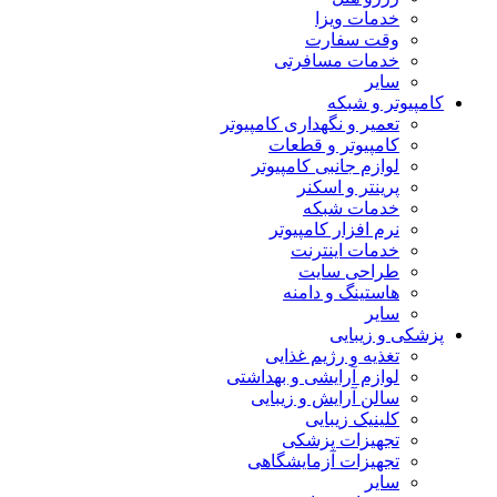
خدمات ویزا
وقت سفارت
خدمات مسافرتی
سایر
کامپیوتر و شبکه
تعمیر و نگهداری کامپیوتر
کامپیوتر و قطعات
لوازم جانبی کامپیوتر
پرینتر و اسکنر
خدمات شبکه
نرم افزار کامپیوتر
خدمات اینترنت
طراحی سایت
هاستینگ و دامنه
سایر
پزشکی و زیبایی
تغذیه و رژیم غذایی
لوازم آرایشی و بهداشتی
سالن آرایش و زیبایی
کلینیک زیبایی
تجهیزات پزشکی
تجهیزات آزمایشگاهی
سایر