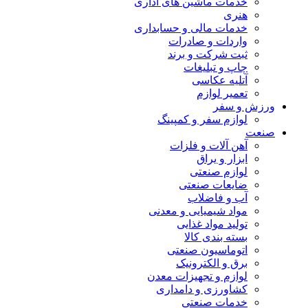
خدمات ماشین های اداری
هنری
خدمات مالی و حسابداری
واردات و صادرات
ثبت شرکت و برند
چاپ و تبلیغات
آتلیه عکاسی
تعمیر لوازم
ورزش و سفر
لوازم سفر و کمپینگ
صنعت
آهن آلات و فلزات
ابزار و یراق
لوازم صنعتی
ضایعات صنعتی
آب و فاضلاب
مواد شیمیایی و معدنی
تولید مواد غذایی
بسته بندی کالا
اتوماسیون صنعتی
برق و الکترونیک
لوازم و تجهیزات معدن
کشاورزی و دامداری
خدمات صنعتی