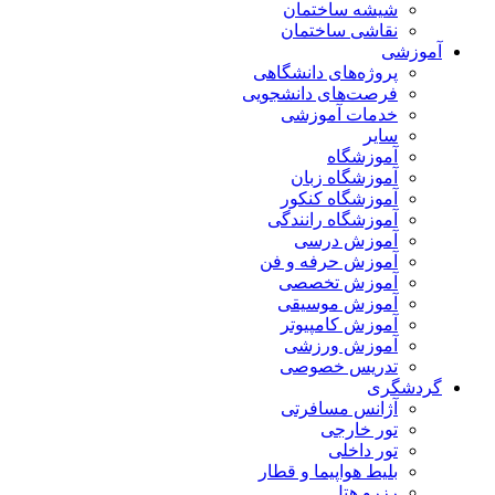
شیشه ساختمان
نقاشی ساختمان
آموزشی
پروژه‌های دانشگاهی
فرصت‌های دانشجویی
خدمات آموزشی
سایر
آموزشگاه
آموزشگاه زبان
آموزشگاه کنکور
آموزشگاه رانندگی
آموزش درسی
آموزش حرفه و فن
آموزش تخصصی
آموزش موسیقی
آموزش کامپیوتر
آموزش ورزشی
تدریس خصوصی
گردشگری
آژانس مسافرتی
تور خارجی
تور داخلی
بلیط هواپیما و قطار
رزرو هتل