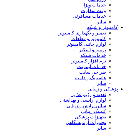
خدمات ویزا
وقت سفارت
خدمات مسافرتی
سایر
کامپیوتر و شبکه
تعمیر و نگهداری کامپیوتر
کامپیوتر و قطعات
لوازم جانبی کامپیوتر
پرینتر و اسکنر
خدمات شبکه
نرم افزار کامپیوتر
خدمات اینترنت
طراحی سایت
هاستینگ و دامنه
سایر
پزشکی و زیبایی
تغذیه و رژیم غذایی
لوازم آرایشی و بهداشتی
سالن آرایش و زیبایی
کلینیک زیبایی
تجهیزات پزشکی
تجهیزات آزمایشگاهی
سایر