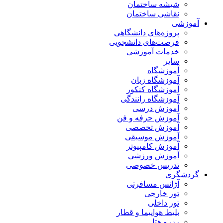
شیشه ساختمان
نقاشی ساختمان
آموزشی
پروژه‌های دانشگاهی
فرصت‌های دانشجویی
خدمات آموزشی
سایر
آموزشگاه
آموزشگاه زبان
آموزشگاه کنکور
آموزشگاه رانندگی
آموزش درسی
آموزش حرفه و فن
آموزش تخصصی
آموزش موسیقی
آموزش کامپیوتر
آموزش ورزشی
تدریس خصوصی
گردشگری
آژانس مسافرتی
تور خارجی
تور داخلی
بلیط هواپیما و قطار
رزرو هتل