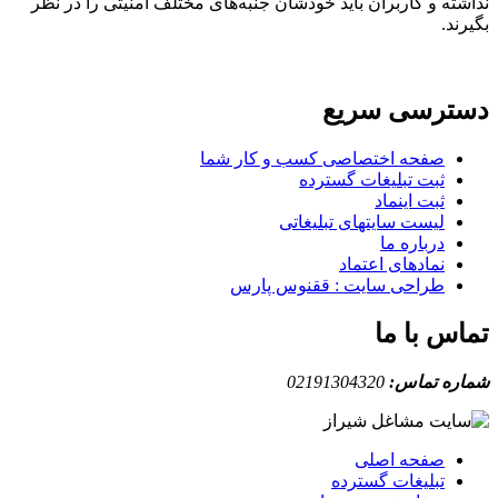
نداشته و کاربران باید خودشان جنبه‌های مختلف امنیتی را در نظر
بگیرند.
دسترسی سریع
صفحه اختصاصی کسب و کار شما
ثبت تبلیغات گسترده
ثبت اینماد
لیست سایتهای تبلیغاتی
درباره ما
نمادهای اعتماد
طراحی سایت : ققنوس پارس
تماس با ما
شماره تماس:
02191304320
صفحه اصلی
تبلیغات گسترده