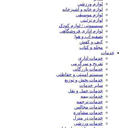
لوازم ورزشی
لوازم خانه و آشپزخانه
لوازم موسیقی
لوازم تزئینی
سیسمونی / لوازم کودک
لوازم اداری فروشگاهی
تصفیه آب و هوا
کیف و کفش
مجله و کتاب
خدمات
خدمات اداری
تفریح و سرگرمی
خدمات بازرگانی
سیستم امنیتی و حفاظتی
خدمات پخش و توزیع
سایر خدمات
خدمات حمل و نقل
خدمات بیمه
خدمات ترجمه
خدمات مجالس
خدمات مشاوره
خدمات در منزل
خدمات ورزشی