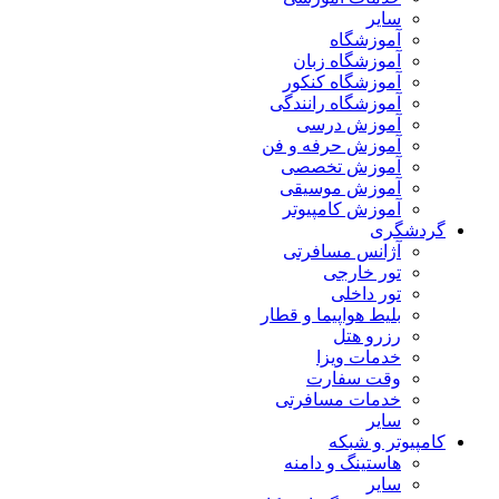
سایر
آموزشگاه
آموزشگاه زبان
آموزشگاه کنکور
آموزشگاه رانندگی
آموزش درسی
آموزش حرفه و فن
آموزش تخصصی
آموزش موسیقی
آموزش کامپیوتر
گردشگری
آژانس مسافرتی
تور خارجی
تور داخلی
بلیط هواپیما و قطار
رزرو هتل
خدمات ویزا
وقت سفارت
خدمات مسافرتی
سایر
کامپیوتر و شبکه
هاستینگ و دامنه
سایر