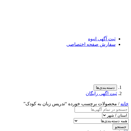
ثبت آگهی انبوه
سفارش صفحه اختصاصی
دسته‌بندی‌ها
ثبت اگهی رایگان
خانه
/ محصولات برچسب خورده “تدریس زبان به کودک”
جستجو