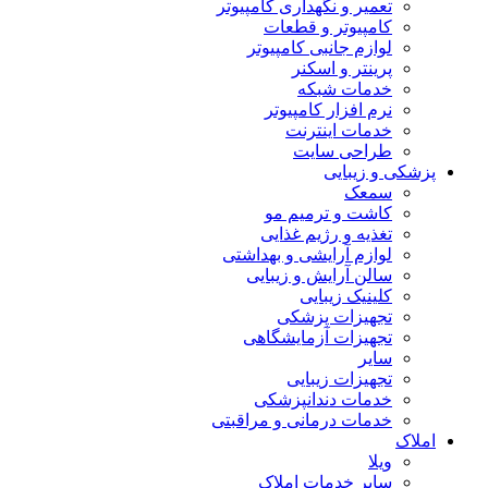
تعمیر و نگهداری کامپیوتر
کامپیوتر و قطعات
لوازم جانبی کامپیوتر
پرینتر و اسکنر
خدمات شبکه
نرم افزار کامپیوتر
خدمات اینترنت
طراحی سایت
پزشکی و زیبایی
سمعک
کاشت و ترمیم مو
تغذیه و رژیم غذایی
لوازم آرایشی و بهداشتی
سالن آرایش و زیبایی
کلینیک زیبایی
تجهیزات پزشکی
تجهیزات آزمایشگاهی
سایر
تجهیزات زیبایی
خدمات دندانپزشکی
خدمات درمانی و مراقبتی
املاک
ویلا
سایر خدمات املاک