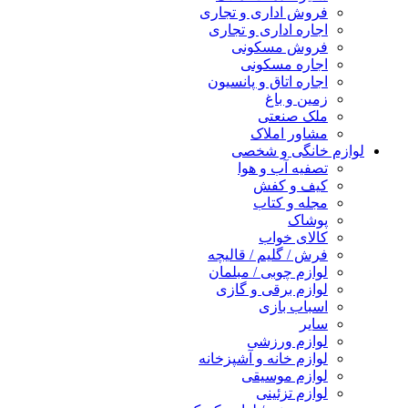
فروش اداری و تجاری
اجاره اداری و تجاری
فروش مسکونی
اجاره مسکونی
اجاره اتاق و پانسیون
زمین و باغ
ملک صنعتی
مشاور املاک
لوازم خانگی و شخصی
تصفیه آب و هوا
کیف و کفش
مجله و کتاب
پوشاک
کالای خواب
فرش / گلیم / قالیچه
لوازم چوبی / مبلمان
لوازم برقی و گازی
اسباب بازی
سایر
لوازم ورزشی
لوازم خانه و آشپزخانه
لوازم موسیقی
لوازم تزئینی