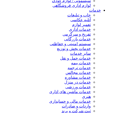
سیسمونی / لوازم کودک
لوازم اداری فروشگاهی
خدمات
چاپ و تبلیغات
آتلیه عکاسی
تعمیر لوازم
خدمات اداری
تفریح و سرگرمی
خدمات بازرگانی
سیستم امنیتی و حفاظتی
خدمات پخش و توزیع
سایر خدمات
خدمات حمل و نقل
خدمات بیمه
خدمات ترجمه
خدمات مجالس
خدمات مشاوره
خدمات در منزل
خدمات ورزشی
خدمات ماشین های اداری
هنری
خدمات مالی و حسابداری
واردات و صادرات
ثبت شرکت و برند