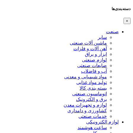
دسته‌بندی‌ها
×
صنعت
سایر
ماشین آلات صنعتی
آهن آلات و فلزات
ابزار و یراق
لوازم صنعتی
ضایعات صنعتی
آب و فاضلاب
مواد شیمیایی و معدنی
تولید مواد غذایی
بسته بندی کالا
اتوماسیون صنعتی
برق و الکترونیک
لوازم و تجهیزات معدن
کشاورزی و دامداری
خدمات صنعتی
لوازم الکترونیکی
ساعت هوشمند