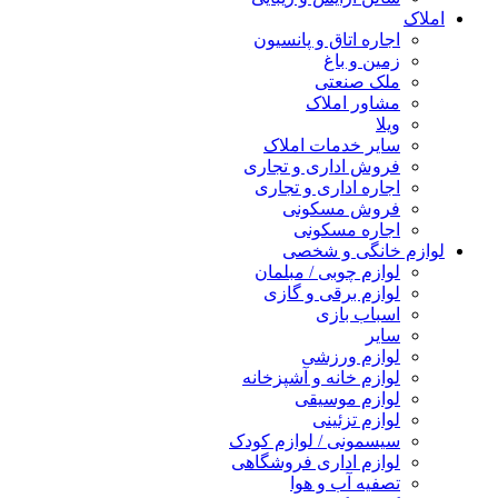
املاک
اجاره اتاق و پانسیون
زمین و باغ
ملک صنعتی
مشاور املاک
ویلا
سایر خدمات املاک
فروش اداری و تجاری
اجاره اداری و تجاری
فروش مسکونی
اجاره مسکونی
لوازم خانگی و شخصی
لوازم چوبی / مبلمان
لوازم برقی و گازی
اسباب بازی
سایر
لوازم ورزشی
لوازم خانه و آشپزخانه
لوازم موسیقی
لوازم تزئینی
سیسمونی / لوازم کودک
لوازم اداری فروشگاهی
تصفیه آب و هوا