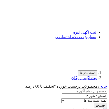
ثبت آگهی انبوه
سفارش صفحه اختصاصی
دسته‌بندی‌ها
ثبت اگهی رایگان
خانه
/ محصولات برچسب خورده “تخفیف تا 60 درصد”
جستجو