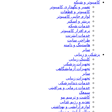
کامپیوتر و شبکه
تعمیر و نگهداری کامپیوتر
کامپیوتر و قطعات
لوازم جانبی کامپیوتر
پرینتر و اسکنر
خدمات شبکه
نرم افزار کامپیوتر
خدمات اینترنت
طراحی سایت
هاستینگ و دامنه
سایر
پزشکی و زیبایی
کلینیک زیبایی
تجهیزات پزشکی
تجهیزات آزمایشگاهی
سایر
تجهیزات زیبایی
خدمات دندانپزشکی
خدمات درمانی و مراقبتی
سمعک
کاشت و ترمیم مو
تغذیه و رژیم غذایی
لوازم آرایشی و بهداشتی
سالن آرایش و زیبایی