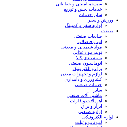
سیستم امنیتی و حفاظتی
خدمات پخش و توزیع
سایر خدمات
ورزش و سفر
لوازم سفر و کمپینگ
صنعت
ضایعات صنعتی
آب و فاضلاب
مواد شیمیایی و معدنی
تولید مواد غذایی
بسته بندی کالا
اتوماسیون صنعتی
برق و الکترونیک
لوازم و تجهیزات معدن
کشاورزی و دامداری
خدمات صنعتی
سایر
ماشین آلات صنعتی
آهن آلات و فلزات
ابزار و یراق
لوازم صنعتی
لوازم الکترونیکی
لپ تاپ و تبلت