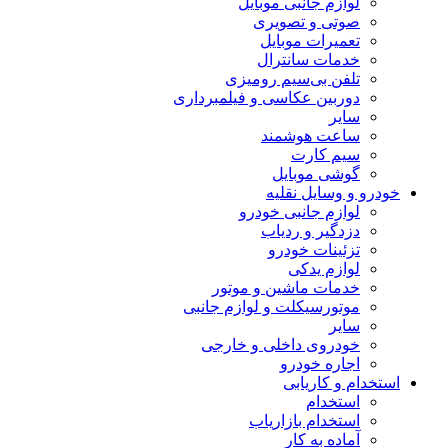
لوازم جانبی موبایل
صوتی و تصویری
تعمیرات موبایل
خدمات سانترال
تلفن بی‌سیم رومیزی
دوربین عکاسی و فیلمبرداری
سایر
ساعت هوشمند
سیم کارت
گوشی موبایل
خودرو و وسایل نقلیه
لوازم جانبی خودرو
دزدگیر و ردیاب
تزئینات خودرو
لوازم یدکی
خدمات ماشین و موتور
موتورسیکلت و لوازم جانبی
سایر
خودروی داخلی و خارجی
اجاره خودرو
استخدام و کاریابی
استخدام
استخدام بازاریاب
آماده به کار