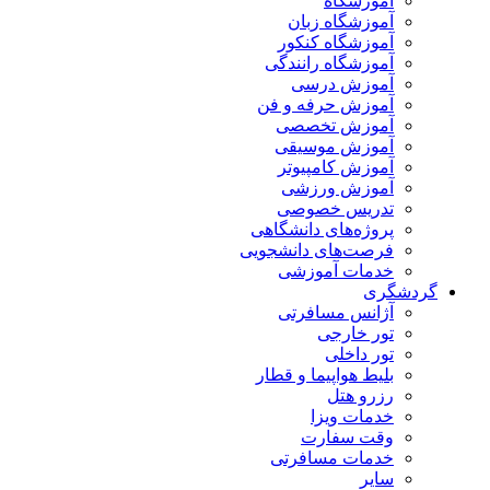
آموزشگاه
آموزشگاه زبان
آموزشگاه کنکور
آموزشگاه رانندگی
آموزش درسی
آموزش حرفه و فن
آموزش تخصصی
آموزش موسیقی
آموزش کامپیوتر
آموزش ورزشی
تدریس خصوصی
پروژه‌های دانشگاهی
فرصت‌های دانشجویی
خدمات آموزشی
گردشگری
آژانس مسافرتی
تور خارجی
تور داخلی
بلیط هواپیما و قطار
رزرو هتل
خدمات ویزا
وقت سفارت
خدمات مسافرتی
سایر