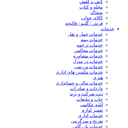
کیف و کفش
مجله و کتاب
پوشاک
کالای خواب
فرش / گلیم / قالیچه
خدمات
خدمات حمل و نقل
خدمات بیمه
خدمات ترجمه
خدمات مجالس
خدمات مشاوره
خدمات در منزل
خدمات ورزشی
خدمات ماشین های اداری
هنری
خدمات مالی و حسابداری
واردات و صادرات
ثبت شرکت و برند
چاپ و تبلیغات
آتلیه عکاسی
تعمیر لوازم
خدمات اداری
تفریح و سرگرمی
خدمات بازرگانی