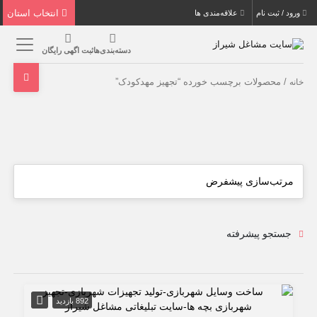
انتخاب استان
ورود / ثبت نام
علاقه‌مندی ها
دسته‌بندی‌ها
ثبت اگهی رایگان
/ محصولات برچسب خورده “تجهیز مهدکودک”
خانه
جستجو پیشرفته
892 بازدید