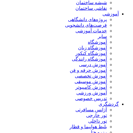
شیشه ساختمان
نقاشی ساختمان
آموزشی
پروژه‌های دانشگاهی
فرصت‌های دانشجویی
خدمات آموزشی
سایر
آموزشگاه
آموزشگاه زبان
آموزشگاه کنکور
آموزشگاه رانندگی
آموزش درسی
آموزش حرفه و فن
آموزش تخصصی
آموزش موسیقی
آموزش کامپیوتر
آموزش ورزشی
تدریس خصوصی
گردشگری
آژانس مسافرتی
تور خارجی
تور داخلی
بلیط هواپیما و قطار
رزرو هتل