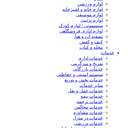
لوازم ورزشی
لوازم خانه و آشپزخانه
لوازم موسیقی
لوازم تزئینی
سیسمونی / لوازم کودک
لوازم اداری فروشگاهی
تصفیه آب و هوا
کیف و کفش
مجله و کتاب
خدمات
خدمات اداری
تفریح و سرگرمی
خدمات بازرگانی
سیستم امنیتی و حفاظتی
خدمات پخش و توزیع
سایر خدمات
خدمات حمل و نقل
خدمات بیمه
خدمات ترجمه
خدمات مجالس
خدمات مشاوره
خدمات در منزل
خدمات ورزشی