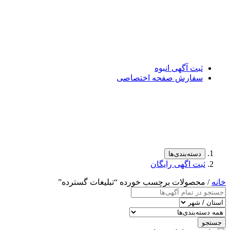
ثبت آگهی انبوه
سفارش صفحه اختصاصی
دسته‌بندی‌ها
ثبت اگهی رایگان
خانه
/ محصولات برچسب خورده “تبلیغات گسترده”
جستجو