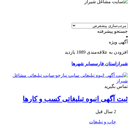
جستجو پیشرفته
آگهی ویژه
افزودن به علاقه‌مندی
1889 بازدید
شیراز
استان فارس
سایر شهرها
تماس بگیرید
ثبت آگهی انبوه تبلیغاتی کسب و کارها
2 سال قبل
چاپ و تبلیغات