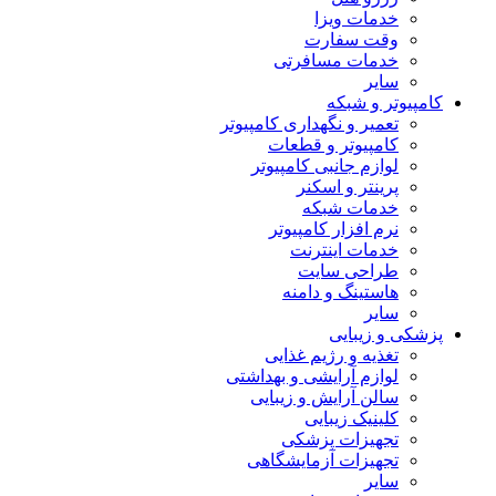
خدمات ویزا
وقت سفارت
خدمات مسافرتی
سایر
کامپیوتر و شبکه
تعمیر و نگهداری کامپیوتر
کامپیوتر و قطعات
لوازم جانبی کامپیوتر
پرینتر و اسکنر
خدمات شبکه
نرم افزار کامپیوتر
خدمات اینترنت
طراحی سایت
هاستینگ و دامنه
سایر
پزشکی و زیبایی
تغذیه و رژیم غذایی
لوازم آرایشی و بهداشتی
سالن آرایش و زیبایی
کلینیک زیبایی
تجهیزات پزشکی
تجهیزات آزمایشگاهی
سایر