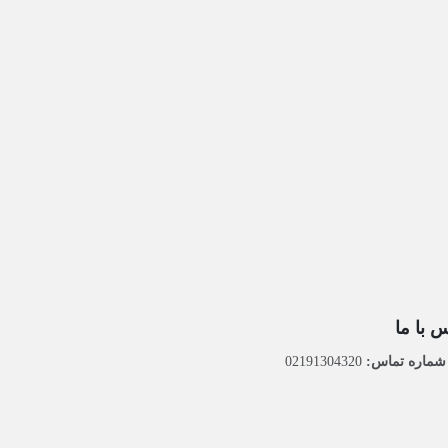
 با ما
ماره تماس:
02191304320