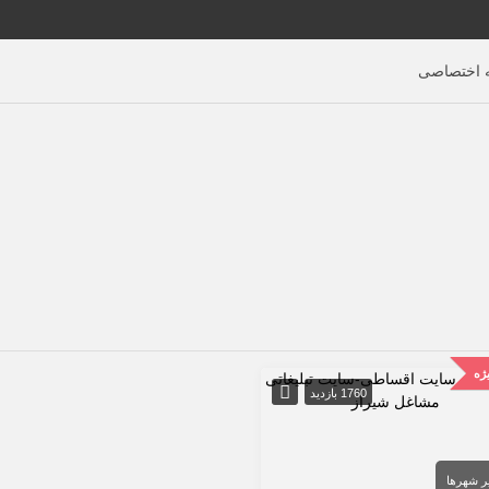
اختصاصی
ژه
1760 بازدید
ر شهرها