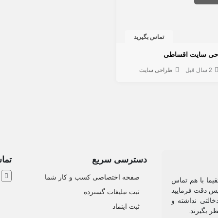
تماس بگیرید
حی سایت اقساطی
2 سال قبل
طراحی سایت
دسترسی سریع
تماس
ش
صفحه اختصاصی کسب و کار شما
یما با هم تماس
 پس دقت فرمایید
ثبت تبلیغات گسترده
التی نداشته و
ثبت اینماد
نظر بگیرند.