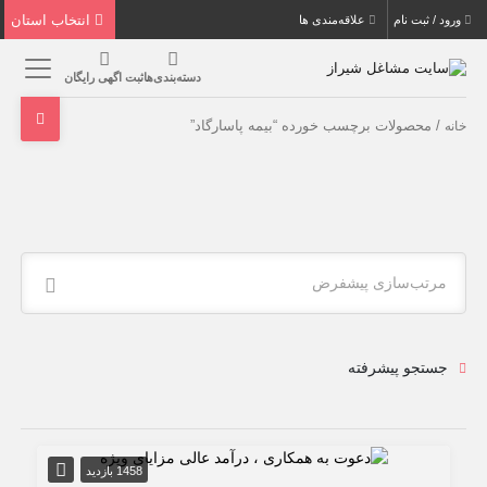
انتخاب استان
ورود / ثبت نام
علاقه‌مندی ها
دسته‌بندی‌ها
ثبت اگهی رایگان
/ محصولات برچسب خورده “بیمه پاسارگاد”
خانه
مرتب‌سازی پیشفرض
جستجو پیشرفته
1458 بازدید