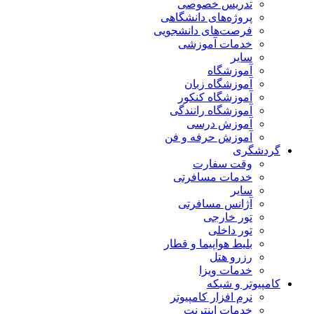
تدریس خصوصی
پروژه‌های دانشگاهی
فرصت‌های دانشجویی
خدمات آموزشی
سایر
آموزشگاه
آموزشگاه زبان
آموزشگاه کنکور
آموزشگاه رانندگی
آموزش درسی
آموزش حرفه و فن
گردشگری
وقت سفارت
خدمات مسافرتی
سایر
آژانس مسافرتی
تور خارجی
تور داخلی
بلیط هواپیما و قطار
رزرو هتل
خدمات ویزا
کامپیوتر و شبکه
نرم افزار کامپیوتر
خدمات اینترنت