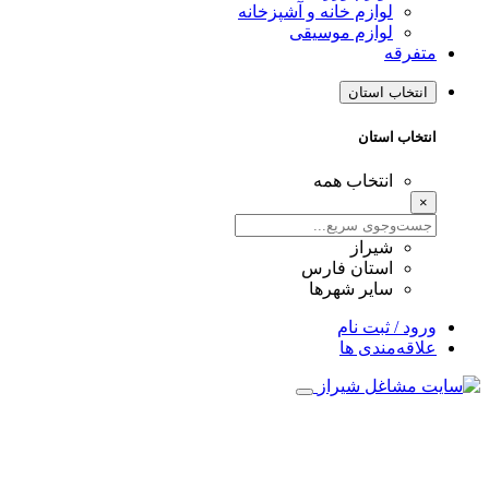
لوازم خانه و آشپزخانه
لوازم موسیقی
متفرقه
انتخاب استان
انتخاب استان
انتخاب همه
×
شیراز
استان فارس
سایر شهرها
ورود / ثبت نام
علاقه‌مندی ها