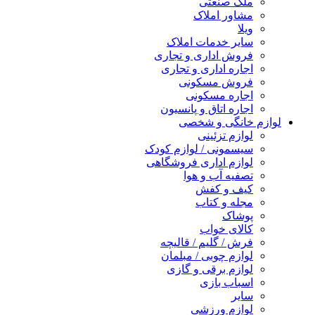
ملک صنعتی
مشاور املاک
ویلا
سایر خدمات املاک
فروش اداری و تجاری
اجاره اداری و تجاری
فروش مسکونی
اجاره مسکونی
اجاره اتاق و پانسیون
لوازم خانگی و شخصی
لوازم تزئینی
سیسمونی / لوازم کودک
لوازم اداری فروشگاهی
تصفیه آب و هوا
کیف و کفش
مجله و کتاب
پوشاک
کالای خواب
فرش / گلیم / قالیچه
لوازم چوبی / مبلمان
لوازم برقی و گازی
اسباب بازی
سایر
لوازم ورزشی