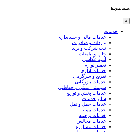
دسته‌بندی‌ها
×
خدمات
خدمات مالی و حسابداری
واردات و صادرات
ثبت شرکت و برند
چاپ و تبلیغات
آتلیه عکاسی
تعمیر لوازم
خدمات اداری
تفریح و سرگرمی
خدمات بازرگانی
سیستم امنیتی و حفاظتی
خدمات پخش و توزیع
سایر خدمات
خدمات حمل و نقل
خدمات بیمه
خدمات ترجمه
خدمات مجالس
خدمات مشاوره