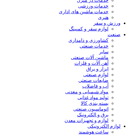
خدمات در منزل
خدمات ورزشی
خدمات ماشین های اداری
هنری
ورزش و سفر
لوازم سفر و کمپینگ
صنعت
کشاورزی و دامداری
خدمات صنعتی
سایر
ماشین آلات صنعتی
آهن آلات و فلزات
ابزار و یراق
لوازم صنعتی
ضایعات صنعتی
آب و فاضلاب
مواد شیمیایی و معدنی
تولید مواد غذایی
بسته بندی کالا
اتوماسیون صنعتی
برق و الکترونیک
لوازم و تجهیزات معدن
لوازم الکترونیکی
ساعت هوشمند