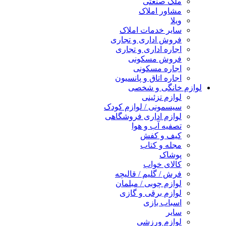
ملک صنعتی
مشاور املاک
ویلا
سایر خدمات املاک
فروش اداری و تجاری
اجاره اداری و تجاری
فروش مسکونی
اجاره مسکونی
اجاره اتاق و پانسیون
لوازم خانگی و شخصی
لوازم تزئینی
سیسمونی / لوازم کودک
لوازم اداری فروشگاهی
تصفیه آب و هوا
کیف و کفش
مجله و کتاب
پوشاک
کالای خواب
فرش / گلیم / قالیچه
لوازم چوبی / مبلمان
لوازم برقی و گازی
اسباب بازی
سایر
لوازم ورزشی