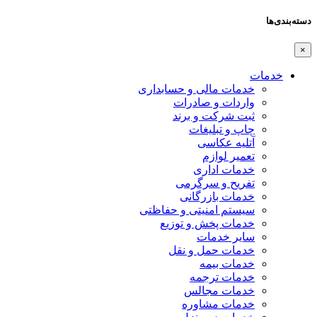
دسته‌بندی‌ها
×
خدمات
خدمات مالی و حسابداری
واردات و صادرات
ثبت شرکت و برند
چاپ و تبلیغات
آتلیه عکاسی
تعمیر لوازم
خدمات اداری
تفریح و سرگرمی
خدمات بازرگانی
سیستم امنیتی و حفاظتی
خدمات پخش و توزیع
سایر خدمات
خدمات حمل و نقل
خدمات بیمه
خدمات ترجمه
خدمات مجالس
خدمات مشاوره