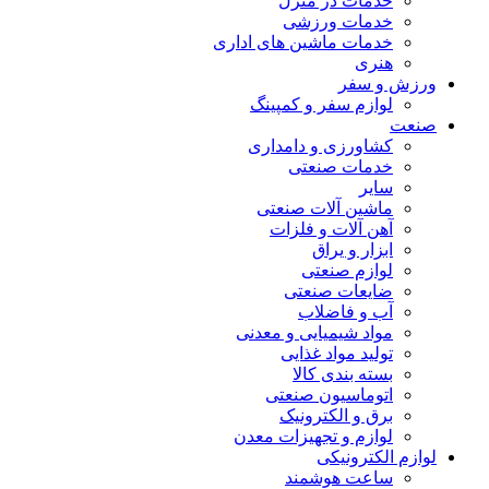
خدمات در منزل
خدمات ورزشی
خدمات ماشین های اداری
هنری
ورزش و سفر
لوازم سفر و کمپینگ
صنعت
کشاورزی و دامداری
خدمات صنعتی
سایر
ماشین آلات صنعتی
آهن آلات و فلزات
ابزار و یراق
لوازم صنعتی
ضایعات صنعتی
آب و فاضلاب
مواد شیمیایی و معدنی
تولید مواد غذایی
بسته بندی کالا
اتوماسیون صنعتی
برق و الکترونیک
لوازم و تجهیزات معدن
لوازم الکترونیکی
ساعت هوشمند