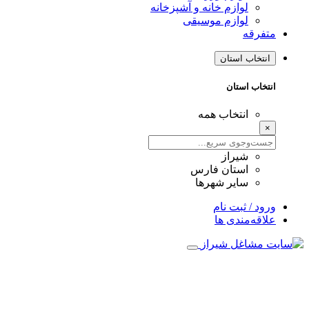
لوازم خانه و آشپزخانه
لوازم موسیقی
متفرقه
انتخاب استان
انتخاب استان
انتخاب همه
×
شیراز
استان فارس
سایر شهرها
ورود / ثبت نام
علاقه‌مندی ها