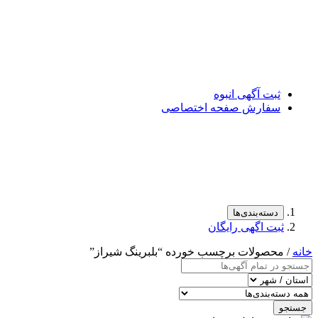
ثبت آگهی انبوه
سفارش صفحه اختصاصی
دسته‌بندی‌ها
ثبت اگهی رایگان
خانه
/ محصولات برچسب خورده “بلبرینگ شیراز”
جستجو