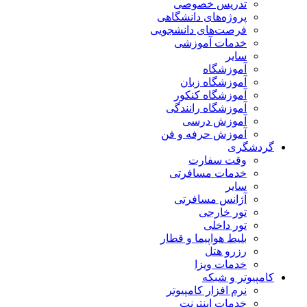
تدریس خصوصی
پروژه‌های دانشگاهی
فرصت‌های دانشجویی
خدمات آموزشی
سایر
آموزشگاه
آموزشگاه زبان
آموزشگاه کنکور
آموزشگاه رانندگی
آموزش درسی
آموزش حرفه و فن
گردشگری
وقت سفارت
خدمات مسافرتی
سایر
آژانس مسافرتی
تور خارجی
تور داخلی
بلیط هواپیما و قطار
رزرو هتل
خدمات ویزا
کامپیوتر و شبکه
نرم افزار کامپیوتر
خدمات اینترنت