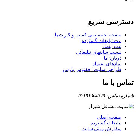
دسترسی سریع
صفحه اختصاصی کسب و کار شما
ثبت تبلیغات گسترده
ثبت اینماد
لیست سایتهای تبلیغاتی
درباره ما
نمادهای اعتماد
طراحی سایت : ققنوس پارس
تماس با ما
شماره تماس:
02191304320
صفحه اصلی
تبلیغات گسترده
سفارش مینی سایت