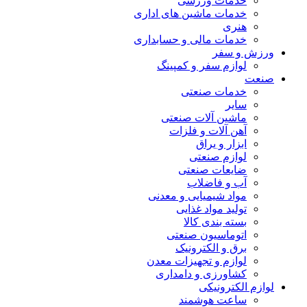
خدمات ورزشی
خدمات ماشین های اداری
هنری
خدمات مالی و حسابداری
ورزش و سفر
لوازم سفر و کمپینگ
صنعت
خدمات صنعتی
سایر
ماشین آلات صنعتی
آهن آلات و فلزات
ابزار و یراق
لوازم صنعتی
ضایعات صنعتی
آب و فاضلاب
مواد شیمیایی و معدنی
تولید مواد غذایی
بسته بندی کالا
اتوماسیون صنعتی
برق و الکترونیک
لوازم و تجهیزات معدن
کشاورزی و دامداری
لوازم الکترونیکی
ساعت هوشمند