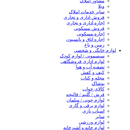
مشاور املاک
ویلا
سایر خدمات املاک
فروش اداری و تجاری
اجاره اداری و تجاری
فروش مسکونی
اجاره مسکونی
اجاره اتاق و پانسیون
زمین و باغ
لوازم خانگی و شخصی
سیسمونی / لوازم کودک
لوازم اداری فروشگاهی
تصفیه آب و هوا
کیف و کفش
مجله و کتاب
پوشاک
کالای خواب
فرش / گلیم / قالیچه
لوازم چوبی / مبلمان
لوازم برقی و گازی
اسباب بازی
سایر
لوازم ورزشی
لوازم خانه و آشپزخانه