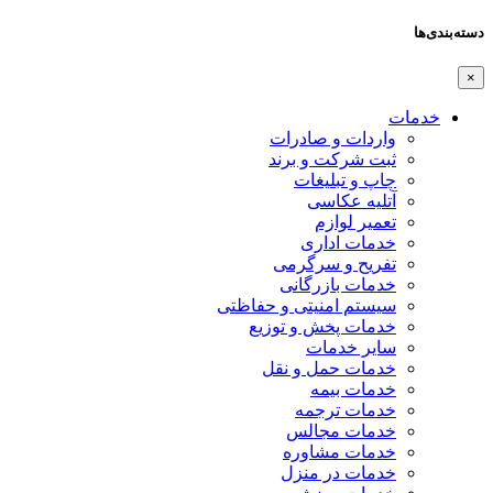
دسته‌بندی‌ها
×
خدمات
واردات و صادرات
ثبت شرکت و برند
چاپ و تبلیغات
آتلیه عکاسی
تعمیر لوازم
خدمات اداری
تفریح و سرگرمی
خدمات بازرگانی
سیستم امنیتی و حفاظتی
خدمات پخش و توزیع
سایر خدمات
خدمات حمل و نقل
خدمات بیمه
خدمات ترجمه
خدمات مجالس
خدمات مشاوره
خدمات در منزل