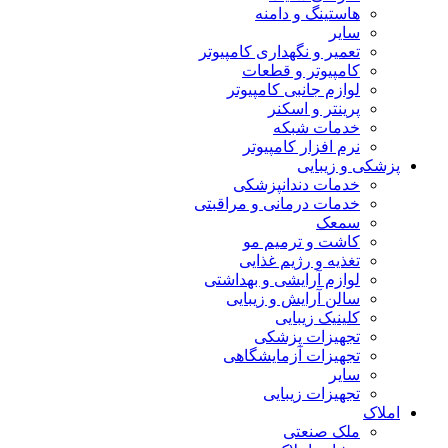
هاستینگ و دامنه
سایر
تعمیر و نگهداری کامپیوتر
کامپیوتر و قطعات
لوازم جانبی کامپیوتر
پرینتر و اسکنر
خدمات شبکه
نرم افزار کامپیوتر
پزشکی و زیبایی
خدمات دندانپزشکی
خدمات درمانی و مراقبتی
سمعک
کاشت و ترمیم مو
تغذیه و رژیم غذایی
لوازم آرایشی و بهداشتی
سالن آرایش و زیبایی
کلینیک زیبایی
تجهیزات پزشکی
تجهیزات آزمایشگاهی
سایر
تجهیزات زیبایی
املاک
ملک صنعتی