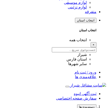
لوازم موسیقی
لوازم تزئینی
متفرقه
انتخاب استان
انتخاب استان
انتخاب همه
×
شیراز
استان فارس
سایر شهرها
ورود / ثبت نام
علاقه‌مندی ها
ثبت آگهی انبوه
سفارش صفحه اختصاصی
دسته‌بندی‌ها