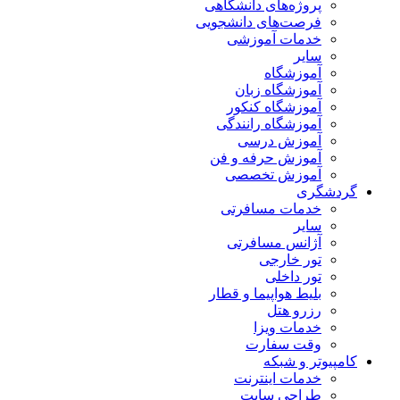
پروژه‌های دانشگاهی
فرصت‌های دانشجویی
خدمات آموزشی
سایر
آموزشگاه
آموزشگاه زبان
آموزشگاه کنکور
آموزشگاه رانندگی
آموزش درسی
آموزش حرفه و فن
آموزش تخصصی
گردشگری
خدمات مسافرتی
سایر
آژانس مسافرتی
تور خارجی
تور داخلی
بلیط هواپیما و قطار
رزرو هتل
خدمات ویزا
وقت سفارت
کامپیوتر و شبکه
خدمات اینترنت
طراحی سایت