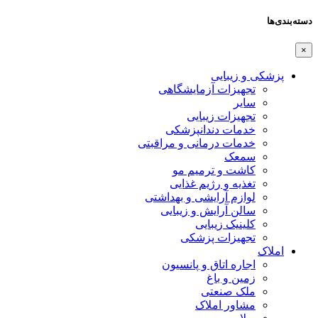
دسته‌بندی‌ها
×
پزشکی و زیبایی
تجهیزات آزمایشگاهی
سایر
تجهیزات زیبایی
خدمات دندانپزشکی
خدمات درمانی و مراقبتی
سمعک
کاشت و ترمیم مو
تغذیه و رژیم غذایی
لوازم آرایشی و بهداشتی
سالن آرایش و زیبایی
کلینیک زیبایی
تجهیزات پزشکی
املاک
اجاره اتاق و پانسیون
زمین و باغ
ملک صنعتی
مشاور املاک