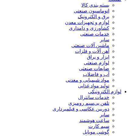
بسته بندی کالا
اتوماسیون صنعتی
برق و الکترونیک
لوازم و تجهیزات معدن
کشاورزی و دامداری
خدمات صنعتی
سایر
ماشین آلات صنعتی
آهن آلات و فلزات
ابزار و یراق
لوازم صنعتی
ضایعات صنعتی
آب و فاضلاب
مواد شیمیایی و معدنی
تولید مواد غذایی
لوازم الکترونیکی
خدمات سانترال
تلفن بی‌سیم رومیزی
دوربین عکاسی و فیلمبرداری
سایر
ساعت هوشمند
سیم کارت
گوشی موبایل