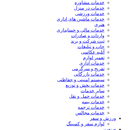
خدمات مشاوره
خدمات در منزل
خدمات ورزشی
خدمات ماشین های اداری
هنری
خدمات مالی و حسابداری
واردات و صادرات
ثبت شرکت و برند
چاپ و تبلیغات
آتلیه عکاسی
تعمیر لوازم
خدمات اداری
تفریح و سرگرمی
خدمات بازرگانی
سیستم امنیتی و حفاظتی
خدمات پخش و توزیع
سایر خدمات
خدمات حمل و نقل
خدمات بیمه
خدمات ترجمه
خدمات مجالس
ورزش و سفر
لوازم سفر و کمپینگ
صنعت