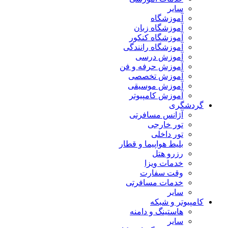
سایر
آموزشگاه
آموزشگاه زبان
آموزشگاه کنکور
آموزشگاه رانندگی
آموزش درسی
آموزش حرفه و فن
آموزش تخصصی
آموزش موسیقی
آموزش کامپیوتر
گردشگری
آژانس مسافرتی
تور خارجی
تور داخلی
بلیط هواپیما و قطار
رزرو هتل
خدمات ویزا
وقت سفارت
خدمات مسافرتی
سایر
کامپیوتر و شبکه
هاستینگ و دامنه
سایر