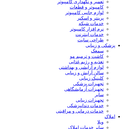
تعمیر و نگهداری کامپیوتر
کامپیوتر و قطعات
لوازم جانبی کامپیوتر
پرینتر و اسکنر
خدمات شبکه
نرم افزار کامپیوتر
خدمات اینترنت
طراحی سایت
پزشکی و زیبایی
سمعک
کاشت و ترمیم مو
تغذیه و رژیم غذایی
لوازم آرایشی و بهداشتی
سالن آرایش و زیبایی
کلینیک زیبایی
تجهیزات پزشکی
تجهیزات آزمایشگاهی
سایر
تجهیزات زیبایی
خدمات دندانپزشکی
خدمات درمانی و مراقبتی
املاک
ویلا
سایر خدمات املاک