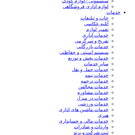
سیسمونی / لوازم کودک
لوازم اداری فروشگاهی
خدمات
چاپ و تبلیغات
آتلیه عکاسی
تعمیر لوازم
خدمات اداری
تفریح و سرگرمی
خدمات بازرگانی
سیستم امنیتی و حفاظتی
خدمات پخش و توزیع
سایر خدمات
خدمات حمل و نقل
خدمات بیمه
خدمات ترجمه
خدمات مجالس
خدمات مشاوره
خدمات در منزل
خدمات ورزشی
خدمات ماشین های اداری
هنری
خدمات مالی و حسابداری
واردات و صادرات
ثبت شرکت و برند