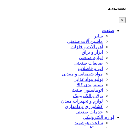
دسته‌بندی‌ها
×
صنعت
سایر
ماشین آلات صنعتی
آهن آلات و فلزات
ابزار و یراق
لوازم صنعتی
ضایعات صنعتی
آب و فاضلاب
مواد شیمیایی و معدنی
تولید مواد غذایی
بسته بندی کالا
اتوماسیون صنعتی
برق و الکترونیک
لوازم و تجهیزات معدن
کشاورزی و دامداری
خدمات صنعتی
لوازم الکترونیکی
ساعت هوشمند