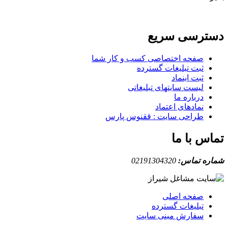
دسترسی سریع
صفحه اختصاصی کسب و کار شما
ثبت تبلیغات گسترده
ثبت اینماد
لیست سایتهای تبلیغاتی
درباره ما
نمادهای اعتماد
طراحی سایت : ققنوس پارس
تماس با ما
شماره تماس:
02191304320
صفحه اصلی
تبلیغات گسترده
سفارش مینی سایت