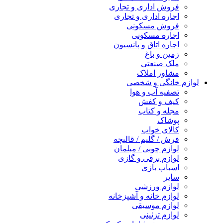
فروش اداری و تجاری
اجاره اداری و تجاری
فروش مسکونی
اجاره مسکونی
اجاره اتاق و پانسیون
زمین و باغ
ملک صنعتی
مشاور املاک
لوازم خانگی و شخصی
تصفیه آب و هوا
کیف و کفش
مجله و کتاب
پوشاک
کالای خواب
فرش / گلیم / قالیچه
لوازم چوبی / مبلمان
لوازم برقی و گازی
اسباب بازی
سایر
لوازم ورزشی
لوازم خانه و آشپزخانه
لوازم موسیقی
لوازم تزئینی